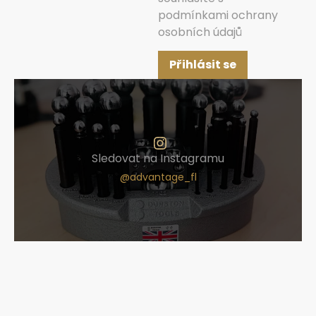
podmínkami ochrany
osobních údajů
Přihlásit se
Sledovat na Instagramu