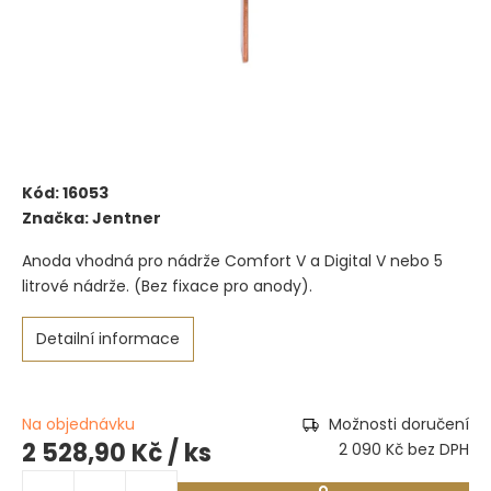
Kód:
16053
Značka:
Jentner
Anoda vhodná pro nádrže Comfort V a Digital V nebo 5
litrové nádrže. (Bez fixace pro anody).
Detailní informace
Na objednávku
Možnosti doručení
2 528,90 Kč
/ ks
2 090 Kč bez DPH