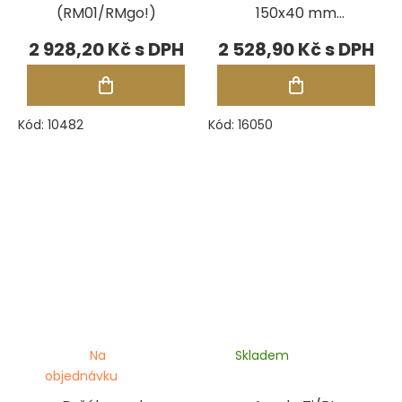
(RM01/RMgo!)
150x40 mm
(Comfort V a
2 928,20 Kč
2 528,90 Kč
Digital V)
Kód:
10482
Kód:
16050
Na
Skladem
objednávku