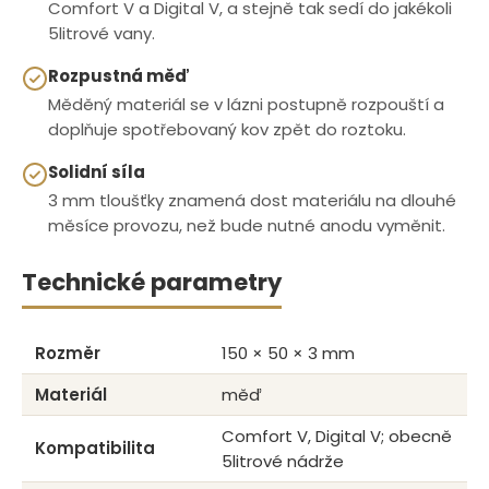
Comfort V a Digital V, a stejně tak sedí do jakékoli
5litrové vany.
Rozpustná měď
Měděný materiál se v lázni postupně rozpouští a
doplňuje spotřebovaný kov zpět do roztoku.
Solidní síla
3 mm tloušťky znamená dost materiálu na dlouhé
měsíce provozu, než bude nutné anodu vyměnit.
Technické parametry
Rozměr
150 × 50 × 3 mm
Materiál
měď
Comfort V, Digital V; obecně
Kompatibilita
5litrové nádrže