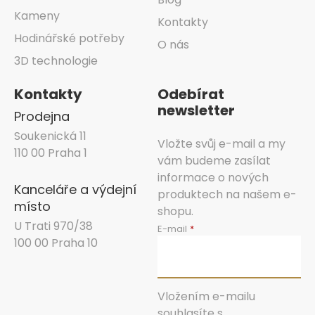
Kameny
Kontakty
Hodinářské potřeby
O nás
3D technologie
Kontakty
Odebírat
newsletter
Prodejna
Soukenická 11
Vložte svůj e-mail a my
110 00 Praha 1
vám budeme zasílat
informace o nových
Kanceláře a výdejní
produktech na našem e-
místo
shopu.
U Trati 970/38
E-mail
100 00 Praha 10
Vložením e-mailu
souhlasíte s