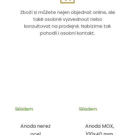
Zboží si můžete nejen objednat online, ale
také osobně vyzvednout nebo
konzultovat na prodejně. Nabízíme tak
pohodlí i osobní kontakt.
Skladem
Skladem
Anoda nerez
Anoda MOX,
ocel
100x40 mm