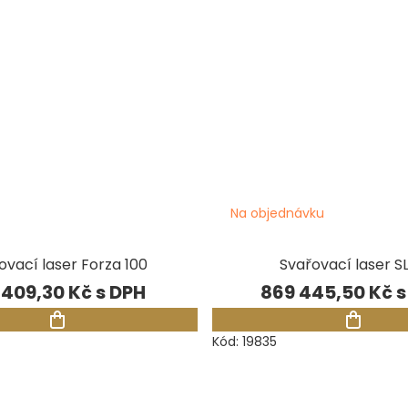
Na objednávku
ovací laser Forza 100
Svařovací laser S
 409,30 Kč
869 445,50 Kč
Kód:
19835