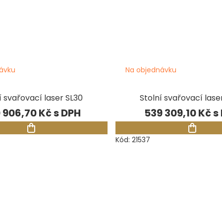
ávku
Na objednávku
í svařovací laser SL30
Stolní svařovací lase
 906,70 Kč
539 309,10 Kč
Kód:
21537