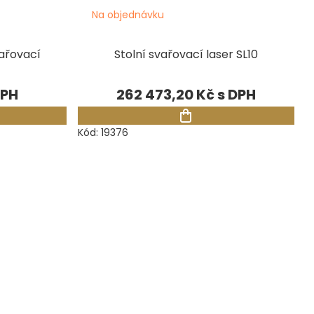
Na objednávku
vařovací
Stolní svařovací laser SL10
262 473,20 Kč
Kód:
19376