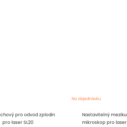
Na objednávku
duchový pro odvod zplodin
Nastavitelný meziku
pro laser SL20
mikroskop pro laser