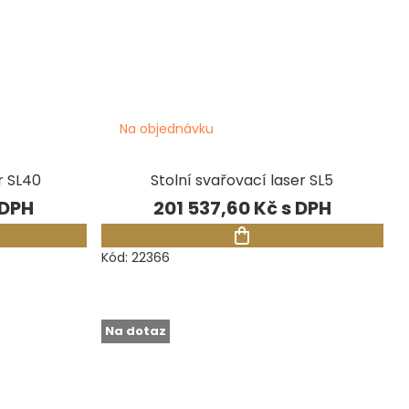
Na objednávku
r SL40
Stolní svařovací laser SL5
201 537,60 Kč
Kód:
22366
Na dotaz