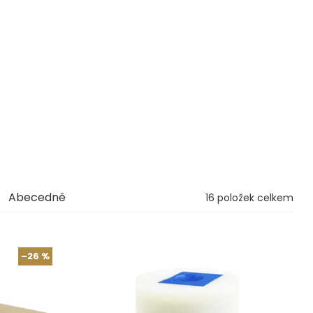
Abecedně
16
položek celkem
–26 %