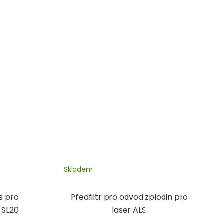
Skladem
s pro
Předfiltr pro odvod zplodin pro
 SL20
laser ALS