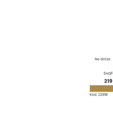
Na dotaz
Svař
219
Kód:
22918