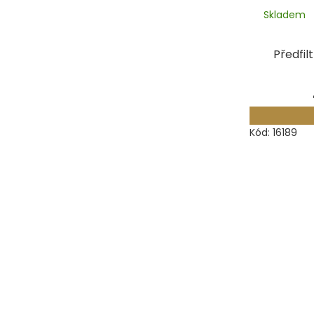
Skladem
Předfil
Kód:
16189