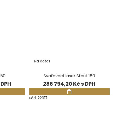
Na dotaz
L50
Svařovací laser Stout 180
286 794,20 Kč
Kód:
22917