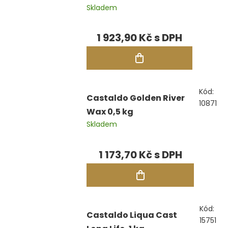
Skladem
1 923,90 Kč
Kód:
Castaldo Golden River
10871
Wax 0,5 kg
Skladem
1 173,70 Kč
Kód:
Castaldo Liqua Cast
15751