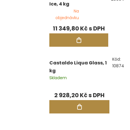
Ice, 4 kg
Na
objednávku
11 349,80 Kč
Kód:
Castaldo Liqua Glass, 1
10874
kg
Skladem
2 928,20 Kč