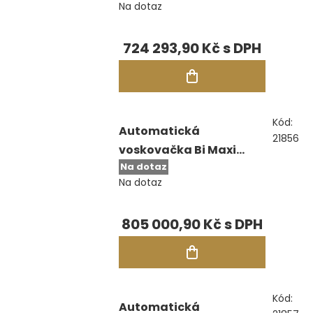
Na dotaz
724 293,90 Kč
Kód:
Automatická
21856
voskovačka Bi Maxi
Na dotaz
Intuitive
Na dotaz
805 000,90 Kč
Kód:
Automatická