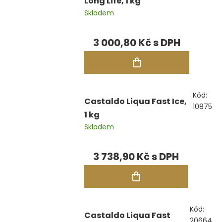
Long Life, 1 kg
Skladem
3 000,80 Kč
Kód:
Castaldo Liqua Fast Ice,
10875
1 kg
Skladem
3 738,90 Kč
Kód:
Castaldo Liqua Fast
20664