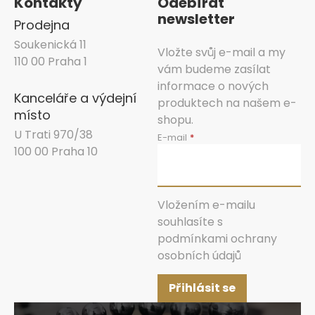
Kontakty
Odebírat
newsletter
Prodejna
Soukenická 11
Vložte svůj e-mail a my
110 00 Praha 1
vám budeme zasílat
informace o nových
Kanceláře a výdejní
produktech na našem e-
místo
shopu.
U Trati 970/38
E-mail
100 00 Praha 10
Vložením e-mailu
souhlasíte s
podmínkami ochrany
osobních údajů
Přihlásit se