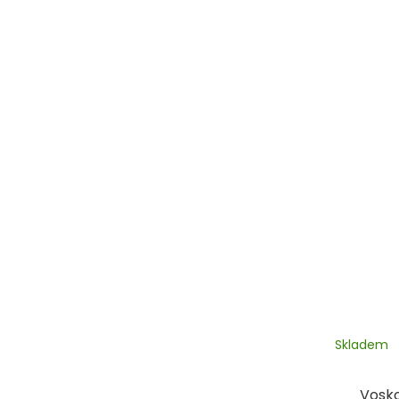
Skladem
Vosko