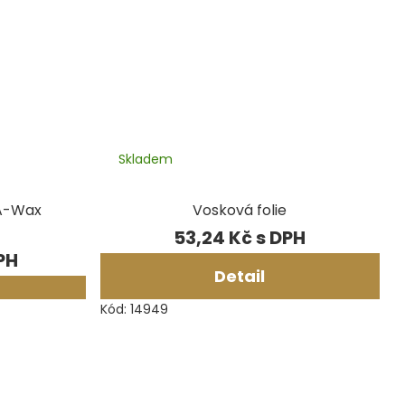
Skladem
A-Wax
Vosková folie
53,24 Kč
Detail
Kód:
14949