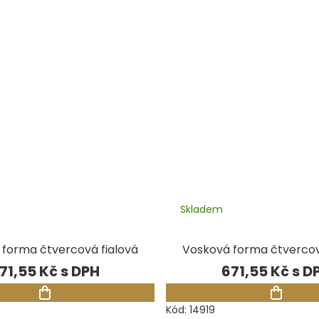
Skladem
forma čtvercová fialová
Vosková forma čtverco
71,55 Kč
671,55 Kč
Kód:
14919