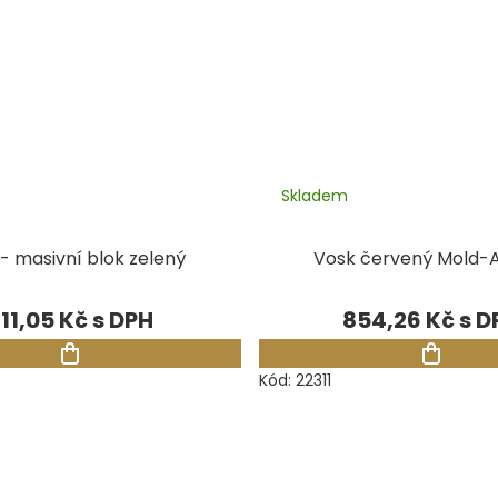
Skladem
- masivní blok zelený
Vosk červený Mold-
11,05 Kč
854,26 Kč
Kód:
22311