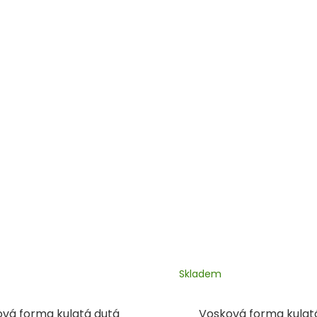
Skladem
vá forma kulatá dutá
Vosková forma kulat