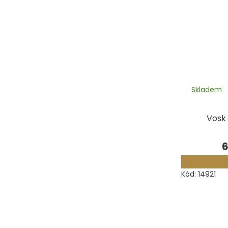
Skladem
Vosk 
6
Kód:
14921