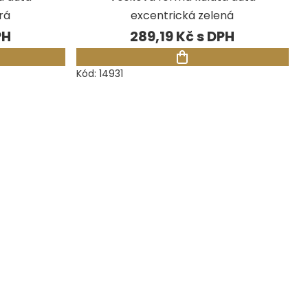
rá
excentrická zelená
289,19 Kč
Kód:
14931