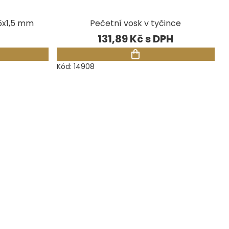
5x1,5 mm
Pečetní vosk v tyčince
131,89 Kč
Kód:
14908