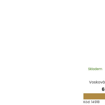
Skladem
Vosková 
6
Kód:
14918