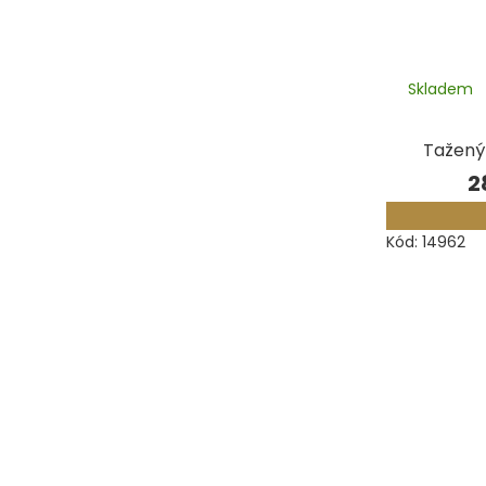
Skladem
Tažený
2
Kód:
14962