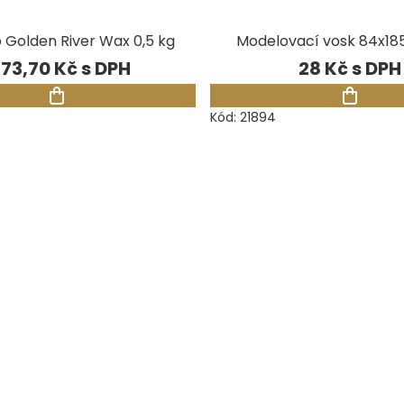
 Golden River Wax 0,5 kg
Modelovací vosk 84x18
 173,70 Kč
28 Kč
Kód:
21894