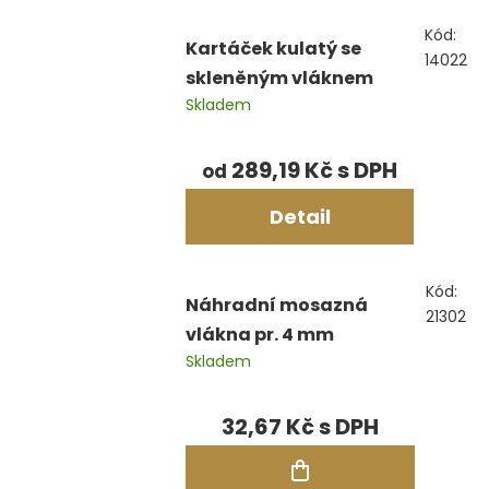
Kód:
Kartáček kulatý se
14022
skleněným vláknem
Skladem
289,19 Kč
od
Detail
Kód:
Náhradní mosazná
21302
vlákna pr. 4 mm
Skladem
32,67 Kč