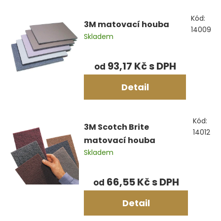
Kód:
3M matovací houba
14009
Skladem
93,17 Kč
od
Detail
Kód:
3M Scotch Brite
14012
matovací houba
Skladem
66,55 Kč
od
Detail