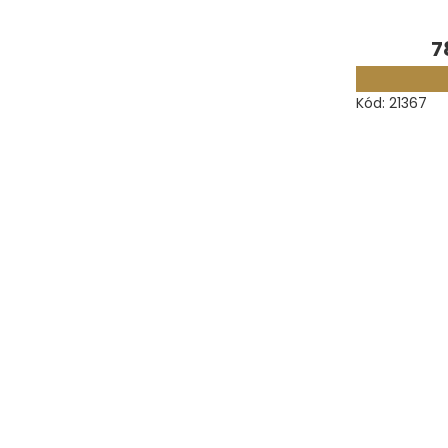
7
Kód:
21367