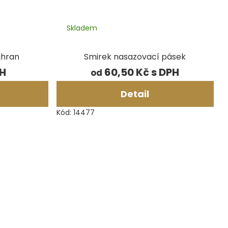
Skladem
jhran
Smirek nasazovací pásek
60,50 Kč
od
Detail
Kód:
14477