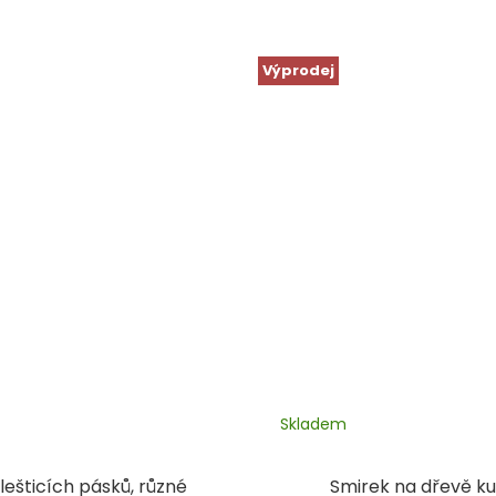
Výprodej
Skladem
lešticích pásků, různé
Smirek na dřevě ku