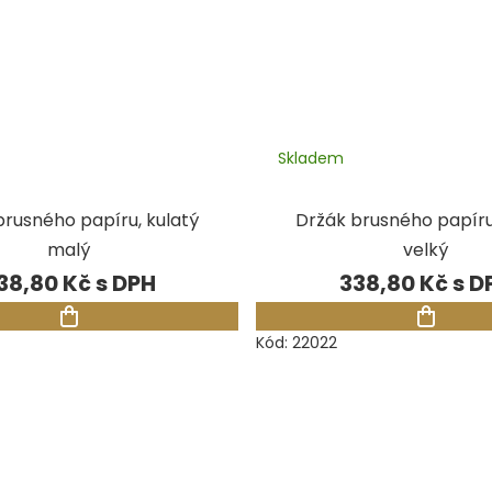
Skladem
brusného papíru, kulatý
Držák brusného papíru
malý
velký
38,80 Kč
338,80 Kč
Kód:
22022