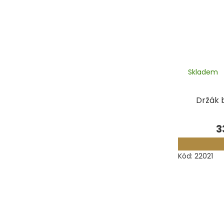
Skladem
Držák 
3
Kód:
22021