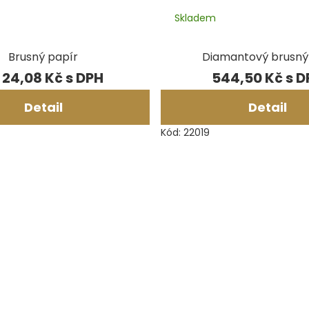
Skladem
Brusný papír
Diamantový brusný
24,08 Kč
544,50 Kč
Detail
Detail
Kód:
22019