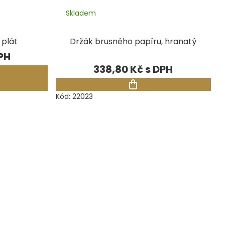
Skladem
 plát
Držák brusného papíru, hranatý
338,80 Kč
Kód:
22023