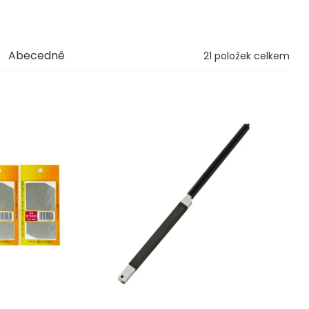
Abecedně
21
položek celkem