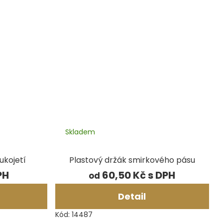
Skladem
ukojetí
Plastový držák smirkového pásu
60,50 Kč
od
Detail
Kód:
14487