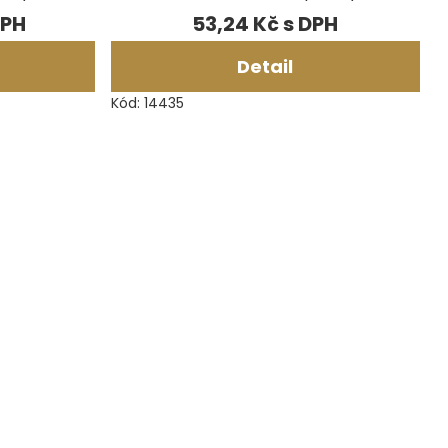
53,24 Kč
Detail
Kód:
14435