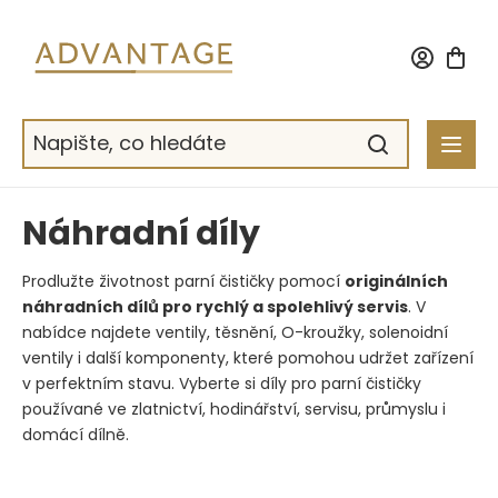
Přejít
na
obsah
Náhradní díly
Prodlužte životnost parní čističky pomocí
originálních
náhradních dílů pro rychlý a spolehlivý servis
. V
nabídce najdete ventily, těsnění, O-kroužky, solenoidní
ventily i další komponenty, které pomohou udržet zařízení
v perfektním stavu. Vyberte si díly pro parní čističky
používané ve zlatnictví, hodinářství, servisu, průmyslu i
domácí dílně.