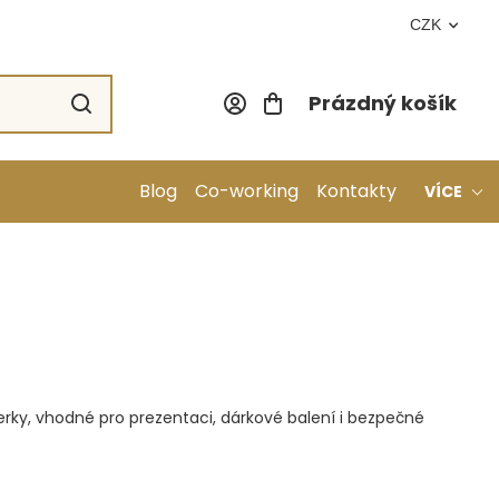
CZK
Prázdný košík
Nákupní koší
Blog
Co-working
Kontakty
VÍCE
perky, vhodné pro prezentaci, dárkové balení i bezpečné