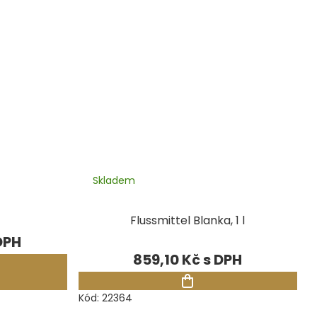
Skladem
Flussmittel Blanka, 1 l
859,10 Kč
Kód:
22364