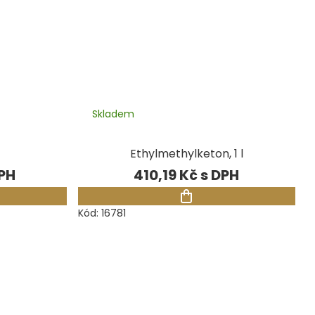
Skladem
Ethylmethylketon, 1 l
410,19 Kč
Kód:
16781