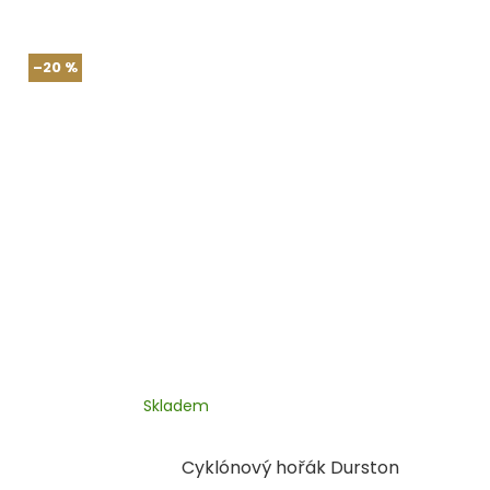
–20 %
Skladem
Cyklónový hořák Durston