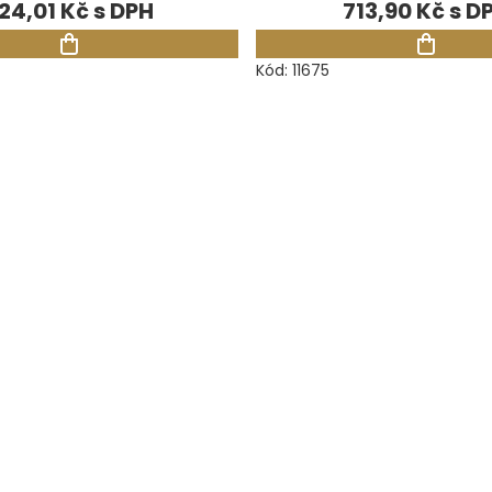
24,01 Kč
713,90 Kč
Kód:
11675