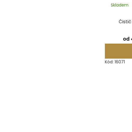
Skladem
Čisti
od
Kód:
16071