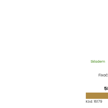
Skladem
Fixač
5
Kód:
16179