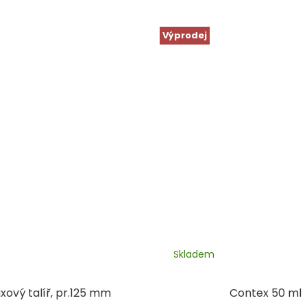
Výprodej
Skladem
xový talíř, pr.125 mm
Contex 50 ml