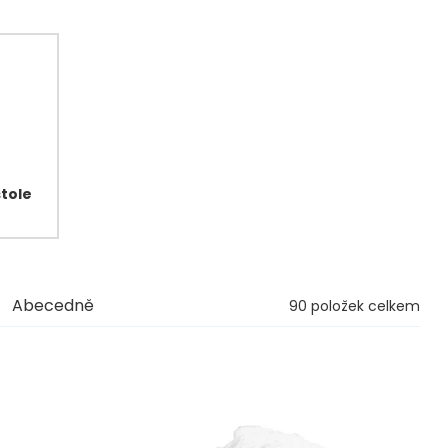
stole
Abecedně
90
položek celkem