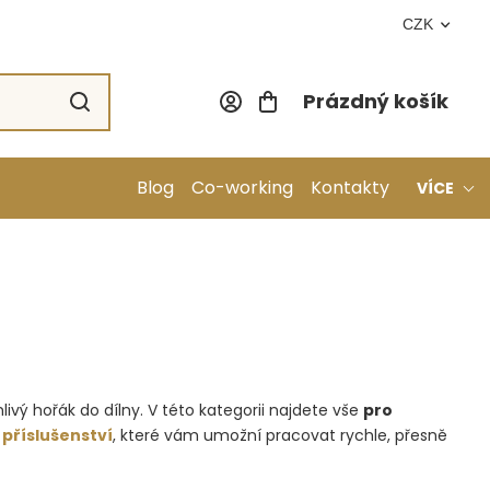
CZK
Prázdný košík
Nákupní koší
Blog
Co-working
Kontakty
VÍCE
livý hořák do dílny. V této kategorii najdete vše
pro
 příslušenství
, které vám umožní pracovat rychle, přesně