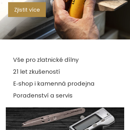
Zjistit více
Vše pro zlatnické dílny
21 let zkušeností
E‑shop i kamenná prodejna
Poradenství a servis