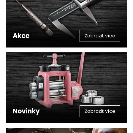
Akce
Zobrazit více
Novinky
Zobrazit více