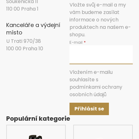
Soukenická 11
Vložte svůj e-mail a my
110 00 Praha 1
vám budeme zasílat
informace o nových
Kanceláře a výdejní
produktech na našem e-
místo
shopu.
U Trati 970/38
E-mail
100 00 Praha 10
Vložením e-mailu
souhlasíte s
podmínkami ochrany
osobních údajů
Přihlásit se
Populární kategorie