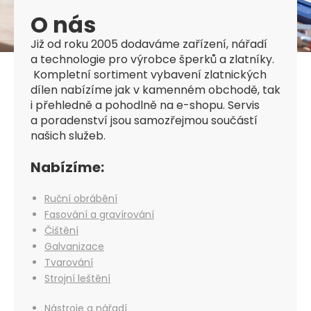
O nás
Již od roku 2005 dodaváme zařízení, nářadí
a technologie pro výrobce šperků a zlatníky.
Kompletní sortiment vybavení zlatnických
dílen nabízíme jak v kamenném obchodě, tak
i přehledně a pohodlně na e-shopu. Servis
a poradenství jsou samozřejmou součástí
našich služeb.
Nabízíme:
Ruční obrábění
Fasování a gravírování
Čištění
Galvanizace
Tvarování
Strojní leštění
Nástroje a nářadí