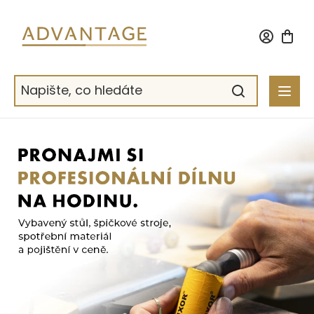
Přejít
na
obsah