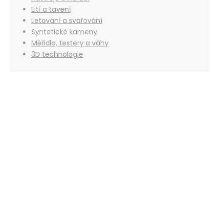
Lití a tavení
Letování a svařování
Syntetické kameny
Měřidla, testery a váhy
3D technologie