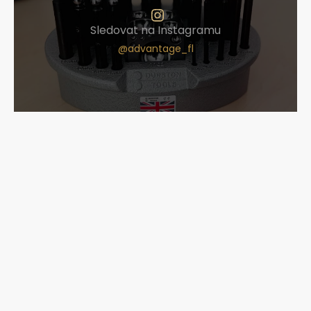
Sledovat na Instagramu