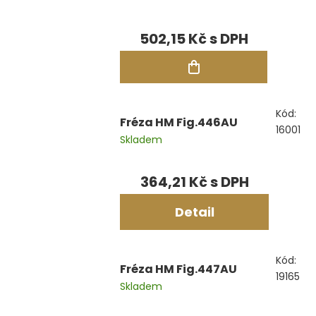
502,15 Kč
Kód:
Fréza HM Fig.446AU
16001
Skladem
364,21 Kč
Detail
Kód:
Fréza HM Fig.447AU
19165
Skladem