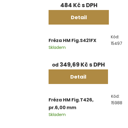
484 Kč
Detail
Kód:
Fréza HM Fig.S421FX
15497
Skladem
349,69 Kč
od
Detail
Kód:
Fréza HM Fig.T426,
15988
pr.6,00 mm
Skladem