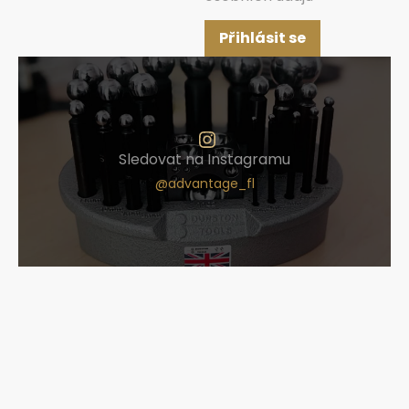
Přihlásit se
Sledovat na Instagramu