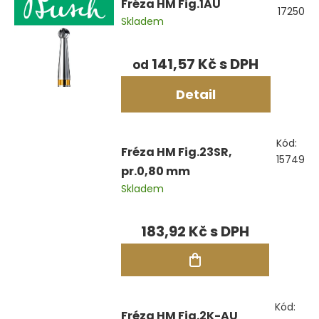
Fréza HM Fig.1AU
17250
Skladem
141,57 Kč
od
Detail
Kód:
Fréza HM Fig.23SR,
15749
pr.0,80 mm
Skladem
183,92 Kč
Kód:
Fréza HM Fig.2K-AU