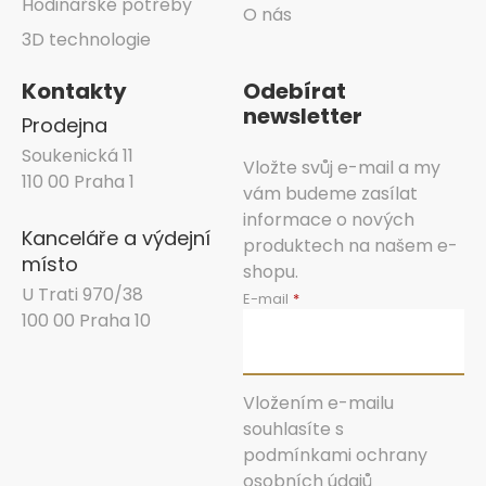
Hodinářské potřeby
O nás
3D technologie
Kontakty
Odebírat
newsletter
Prodejna
Soukenická 11
Vložte svůj e-mail a my
110 00 Praha 1
vám budeme zasílat
informace o nových
Kanceláře a výdejní
produktech na našem e-
místo
shopu.
U Trati 970/38
E-mail
100 00 Praha 10
Vložením e-mailu
souhlasíte s
podmínkami ochrany
osobních údajů