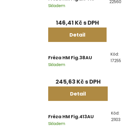
22560
Skladem
146,41 Kč
Detail
Kód:
Fréza HM Fig.38AU
17255
Skladem
245,63 Kč
Detail
Kód:
Fréza HM Fig.413AU
21103
Skladem