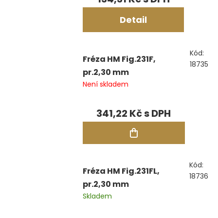
Detail
Kód:
Fréza HM Fig.231F,
18735
pr.2,30 mm
Není skladem
341,22 Kč
Kód:
Fréza HM Fig.231FL,
18736
pr.2,30 mm
Skladem