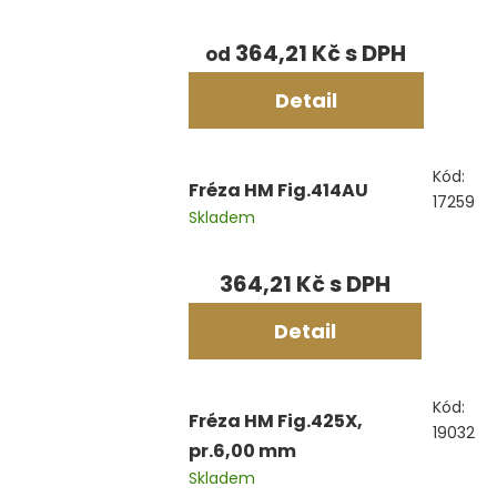
364,21 Kč
od
Detail
Kód:
Fréza HM Fig.414AU
17259
Skladem
364,21 Kč
Detail
Kód:
Fréza HM Fig.425X,
19032
pr.6,00 mm
Skladem