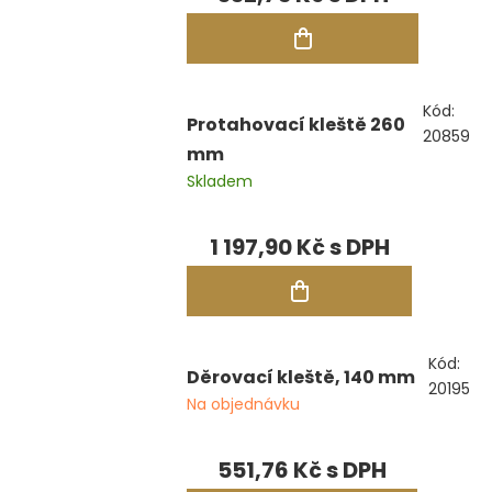
Kód:
Protahovací kleště 260
20859
mm
Skladem
1 197,90 Kč
Kód:
Děrovací kleště, 140 mm
20195
Na objednávku
551,76 Kč