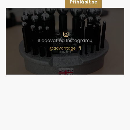
Přihlásit se
Sledovat na Instagramu