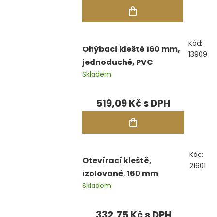
Kód:
Ohýbací kleště 160 mm,
13909
jednoduché, PVC
Skladem
519,09 Kč
Kód:
Otevírací kleště,
21601
izolované, 160 mm
Skladem
332,75 Kč