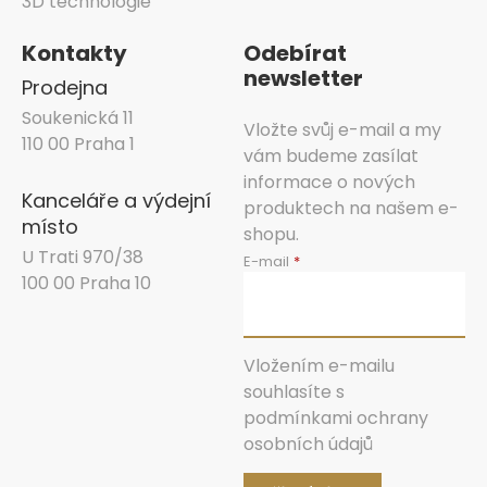
3D technologie
Kontakty
Odebírat
newsletter
Prodejna
Soukenická 11
Vložte svůj e-mail a my
110 00 Praha 1
vám budeme zasílat
informace o nových
Kanceláře a výdejní
produktech na našem e-
místo
shopu.
U Trati 970/38
E-mail
100 00 Praha 10
Vložením e-mailu
souhlasíte s
podmínkami ochrany
osobních údajů