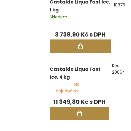
Castaldo Liqua Fast Ice,
10875
1 kg
Skladem
3 738,90 Kč
Kód:
Castaldo Liqua Fast
20664
Ice, 4 kg
Na
objednávku
11 349,80 Kč