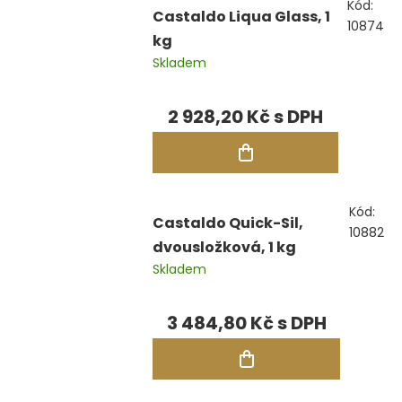
Kód:
Castaldo Liqua Glass, 1
10874
kg
Skladem
2 928,20 Kč
Kód:
Castaldo Quick-Sil,
10882
dvousložková, 1 kg
Skladem
3 484,80 Kč