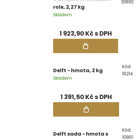
10890
role, 2,27 kg
Skladem
1 923,90 Kč
Kód:
Delft - hmota, 2 kg
16214
Skladem
1 391,50 Kč
Kód:
Delft sada - hmota s
10861