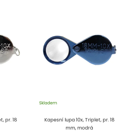
Skladem
t, pr. 18
Kapesní lupa 10x, Triplet, pr. 18
mm, modrá