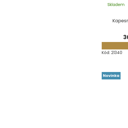
Skladem
Kapesní
3
Kód:
21340
Novinka