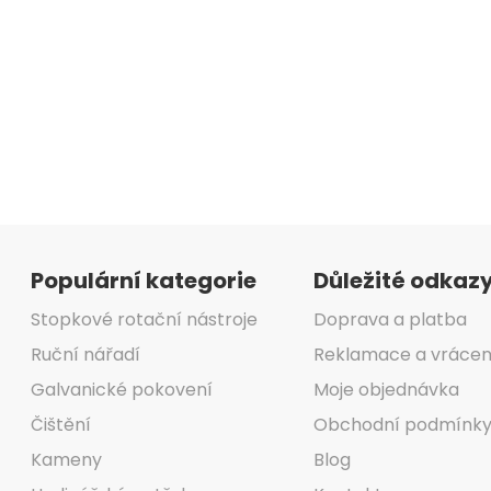
Zápatí
Populární kategorie
Důležité odkaz
Stopkové rotační nástroje
Doprava a platba
Ruční nářadí
Reklamace a vrácen
Galvanické pokovení
Moje objednávka
Čištění
Obchodní podmínk
Kameny
Blog