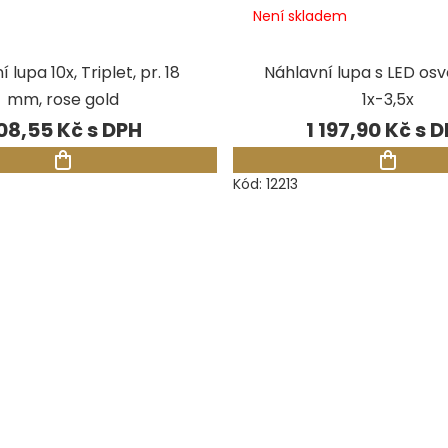
Není skladem
 lupa 10x, Triplet, pr. 18
Náhlavní lupa s LED osv
mm, rose gold
1x-3,5x
08,55 Kč
1 197,90 Kč
Kód:
12213