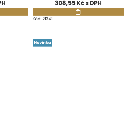
308,55 Kč
Kód:
21341
Novinka