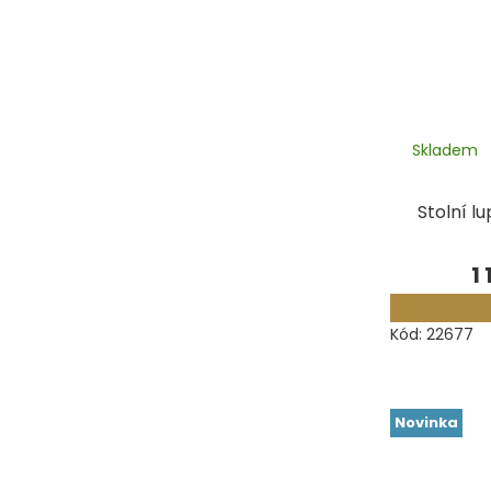
Skladem
Stolní l
1
Kód:
22677
Novinka