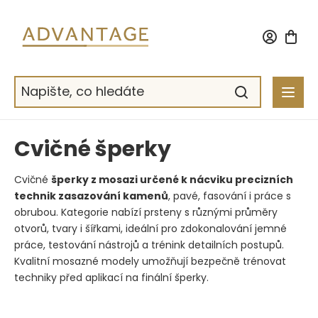
Přejít
na
obsah
Cvičné šperky
Cvičné
šperky z mosazi určené k nácviku precizních
technik zasazování kamenů
, pavé, fasování i práce s
obrubou. Kategorie nabízí prsteny s různými průměry
otvorů, tvary i šířkami, ideální pro zdokonalování jemné
práce, testování nástrojů a trénink detailních postupů.
Kvalitní mosazné modely umožňují bezpečně trénovat
techniky před aplikací na finální šperky.