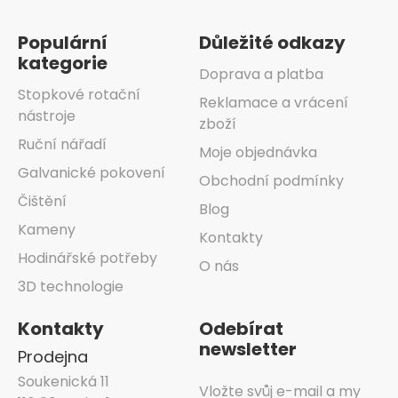
Populární
Důležité odkazy
kategorie
Doprava a platba
Stopkové rotační
Reklamace a vrácení
nástroje
zboží
Ruční nářadí
Moje objednávka
Galvanické pokovení
Obchodní podmínky
Čištění
Blog
Kameny
Kontakty
Hodinářské potřeby
O nás
3D technologie
Kontakty
Odebírat
newsletter
Prodejna
Soukenická 11
Vložte svůj e-mail a my