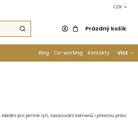
CZK
Prázdný košík
Nákupní koší
Blog
Co-working
Kontakty
VÍCE
l. Ideální pro jemné rytí, zasazování kamenů i přesnou práci