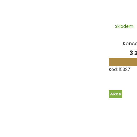
Skladem
Konco
3 
Kód:
15327
Akce