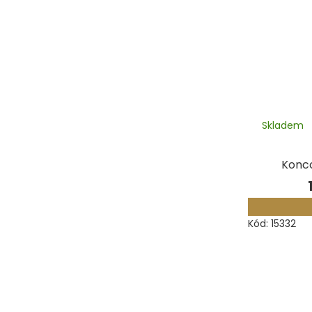
Skladem
Konc
Kód:
15332