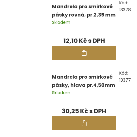
Kód:
Mandrela pro smirkové
13378
pásky rovná, pr.2,35 mm
Skladem
12,10 Kč
Kód:
Mandrela pro smirkové
13377
pásky, hlava pr.4,50mm
Skladem
30,25 Kč