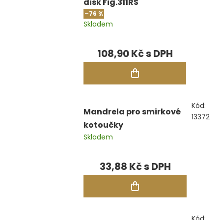
disk Fig.311RS
–76 %
Skladem
108,90 Kč
Kód:
Mandrela pro smirkové
13372
kotoučky
Skladem
33,88 Kč
Kód: