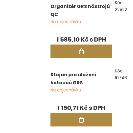
Kód:
Organizér GRS nástrojů
22822
QC
Na objednávku
1 585,10 Kč
Kód:
Stojan pro uložení
10746
kotoučů GRS
Na objednávku
1 150,71 Kč