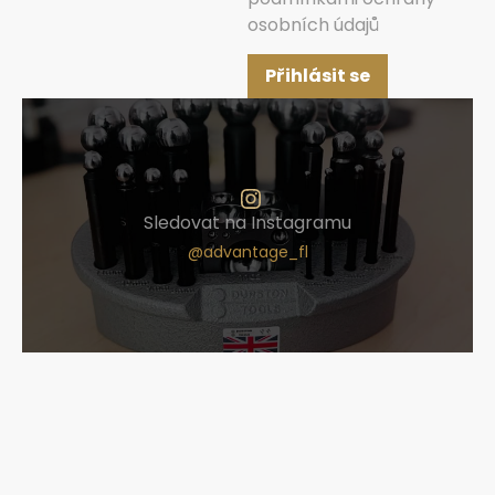
osobních údajů
Přihlásit se
Sledovat na Instagramu