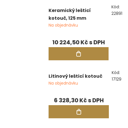
Kód:
Keramický lešticí
22891
kotouč, 125 mm
Na objednávku
10 224,50 Kč
Kód:
Litinový lešticí kotouč
17129
Na objednávku
6 328,30 Kč