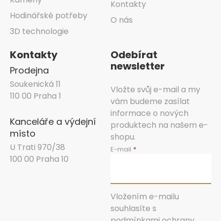
Kontakty
Hodinářské potřeby
O nás
3D technologie
Kontakty
Odebírat
newsletter
Prodejna
Soukenická 11
Vložte svůj e-mail a my
110 00 Praha 1
vám budeme zasílat
informace o nových
Kanceláře a výdejní
produktech na našem e-
místo
shopu.
U Trati 970/38
E-mail
100 00 Praha 10
Vložením e-mailu
souhlasíte s
podmínkami ochrany