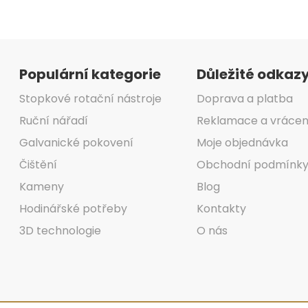
Zápatí
Populární kategorie
Důležité odkaz
Stopkové rotační nástroje
Doprava a platba
Ruční nářadí
Reklamace a vrácen
Galvanické pokovení
Moje objednávka
Čištění
Obchodní podmínk
Kameny
Blog
Hodinářské potřeby
Kontakty
3D technologie
O nás