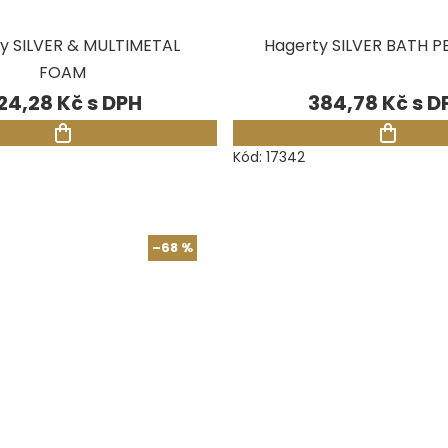
y SILVER & MULTIMETAL
Hagerty SILVER BATH 
FOAM
24,28 Kč
384,78 Kč
Kód:
17342
–68 %