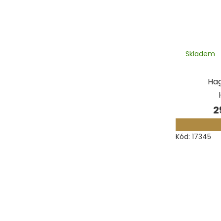
Skladem
Ha
2
Kód:
17345