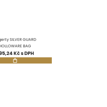
gerty SILVER GUARD
HOLLOWARE BAG
95,24 Kč