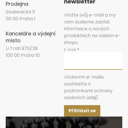
newsletter
Prodejna
Soukenická 11
Vložte svůj e-mail a my
110 00 Praha 1
vám budeme zasílat
informace o nových
Kanceláře a výdejní
produktech na našem e-
místo
shopu.
U Trati 970/38
E-mail
100 00 Praha 10
Vložením e-mailu
souhlasíte s
podmínkami ochrany
osobních údajů
Přihlásit se