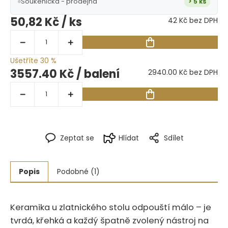
Soukenická - prodejna
> 5 ks
50,82 Kč
/ ks
42 Kč bez DPH
Ušetříte 30 %
3557.40 Kč
/ balení
2940.00 Kč bez DPH
Zeptat se
Hlídat
Sdílet
Popis
Podobné (1)
Keramika u zlatnického stolu odpouští málo – je
tvrdá, křehká a každý špatně zvolený nástroj na