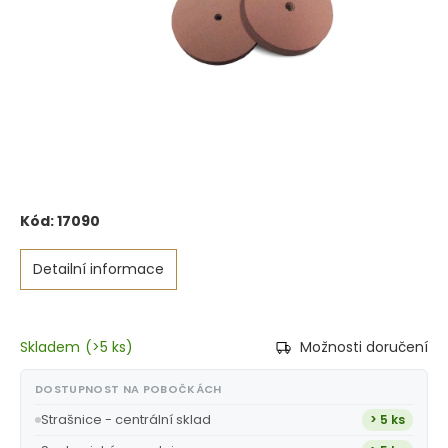
Kód:
17090
Detailní informace
Skladem
(
>5 ks
)
Možnosti doručení
DOSTUPNOST NA POBOČKÁCH
Strašnice - centrální sklad
> 5 ks