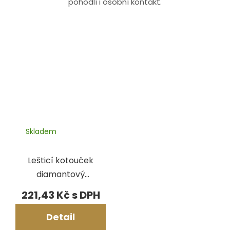
pohodlí i osobní kontakt.
Skladem
Lešticí kotouček
diamantový
12x2,4 mm
221,43 Kč
Detail