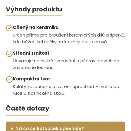
Výhody produktu
Cílený na keramiku
Určen přímo pro broušení keramických dílů a šperků,
kde běžné kotoučky na kov nejsou to pravé.
Střední zrnitost
Navazuje na hrubé tvarování a připraví povrch na
závěrečné leštění.
Kompaktní tvar
Kulatý kotouček s otvorem uprostřed – rychle po
ruce u zlatnického stolu.
Časté dotazy
Na co se kotouček upevňuje?