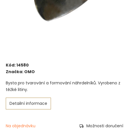
Kód:
14580
Značka:
OMO
Bysta pro tvarování a formování náhrdelníků. Vyrobeno z
těžké litiny.
Detailní informace
Na objednávku
Možnosti doručení