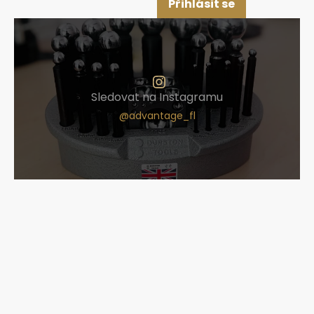
Přihlásit se
Sledovat na Instagramu