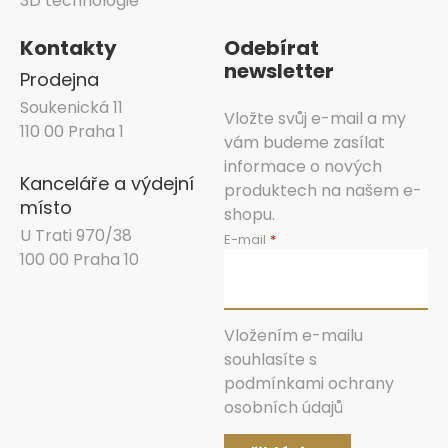
3D technologie
Kontakty
Odebírat
newsletter
Prodejna
Soukenická 11
Vložte svůj e-mail a my
110 00 Praha 1
vám budeme zasílat
informace o nových
Kanceláře a výdejní
produktech na našem e-
místo
shopu.
U Trati 970/38
E-mail
100 00 Praha 10
Vložením e-mailu
souhlasíte s
podmínkami ochrany
osobních údajů