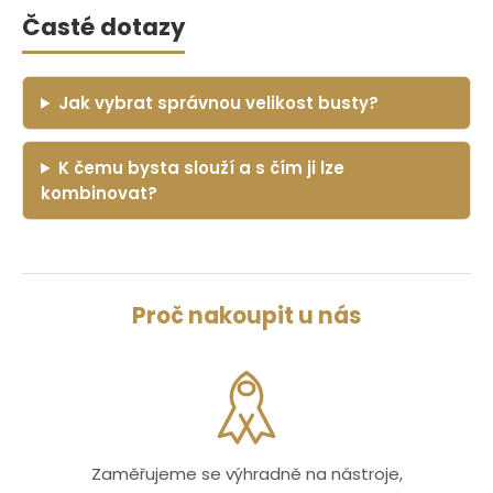
Časté dotazy
Jak vybrat správnou velikost busty?
K čemu bysta slouží a s čím ji lze
kombinovat?
Proč nakoupit u nás
Zaměřujeme se výhradně na nástroje,