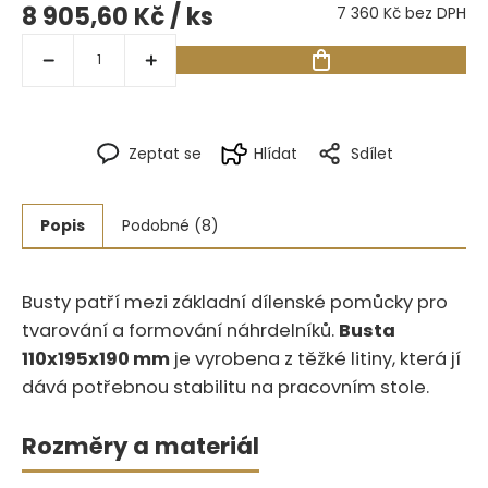
8 905,60 Kč
/ ks
7 360 Kč bez DPH
Zeptat se
Hlídat
Sdílet
Popis
Podobné (8)
Busty patří mezi základní dílenské pomůcky pro
tvarování a formování náhrdelníků.‍​‍​​‌‌​‌‌​‌‌​​‌‌​​‌​‌​​​‌​‌‌‌‌​​​‌
Busta
110x195x190 mm
je vyrobena z těžké litiny, která jí
dává potřebnou stabilitu na pracovním stole.
Rozměry a materiál