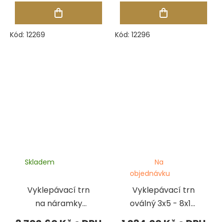
Kód:
12269
Kód:
12296
Skladem
Na
objednávku
Vyklepávací trn
Vyklepávací trn
na náramky
oválný 3x5 - 8x10,
oválný 25x35 -
220 mm