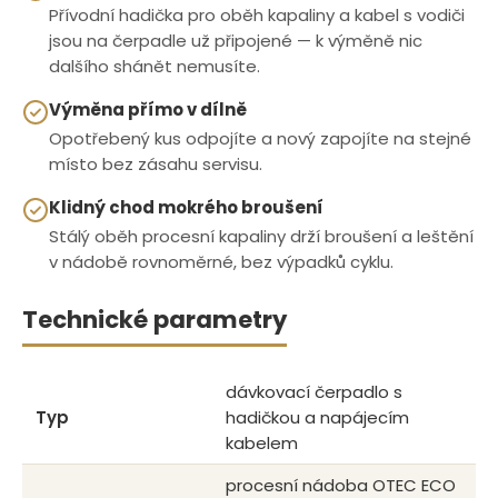
Přívodní hadička pro oběh kapaliny a kabel s vodiči
jsou na čerpadle už připojené — k výměně nic
dalšího shánět nemusíte.
Výměna přímo v dílně
Opotřebený kus odpojíte a nový zapojíte na stejné
místo bez zásahu servisu.
Klidný chod mokrého broušení
Stálý oběh procesní kapaliny drží broušení a leštění
v nádobě rovnoměrné, bez výpadků cyklu.
Technické parametry
dávkovací čerpadlo s
Typ
hadičkou a napájecím
kabelem
procesní nádoba OTEC ECO