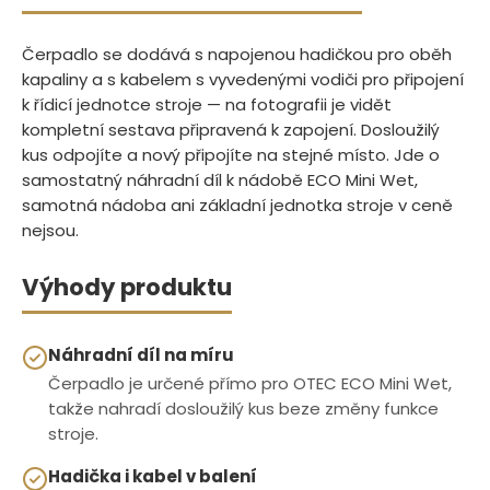
Čerpadlo se dodává s napojenou hadičkou pro oběh
kapaliny a s kabelem s vyvedenými vodiči pro připojení
k řídicí jednotce stroje — na fotografii je vidět
kompletní sestava připravená k zapojení. Dosloužilý
kus odpojíte a nový připojíte na stejné místo. Jde o
samostatný náhradní díl k nádobě ECO Mini Wet,
samotná nádoba ani základní jednotka stroje v ceně
nejsou.
Výhody produktu
Náhradní díl na míru
Čerpadlo je určené přímo pro OTEC ECO Mini Wet,
takže nahradí dosloužilý kus beze změny funkce
stroje.
Hadička i kabel v balení