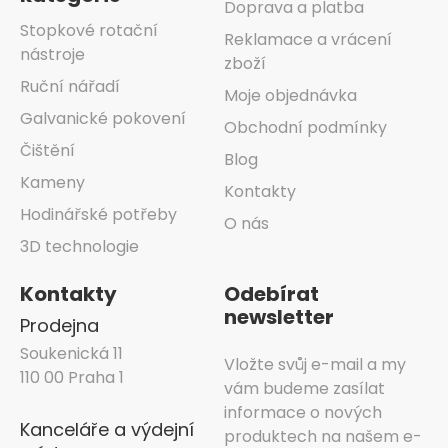
Doprava a platba
Stopkové rotační
Reklamace a vrácení
nástroje
zboží
Ruční nářadí
Moje objednávka
Galvanické pokovení
Obchodní podmínky
Čištění
Blog
Kameny
Kontakty
Hodinářské potřeby
O nás
3D technologie
Kontakty
Odebírat
newsletter
Prodejna
Soukenická 11
Vložte svůj e-mail a my
110 00 Praha 1
vám budeme zasílat
informace o nových
Kanceláře a výdejní
produktech na našem e-