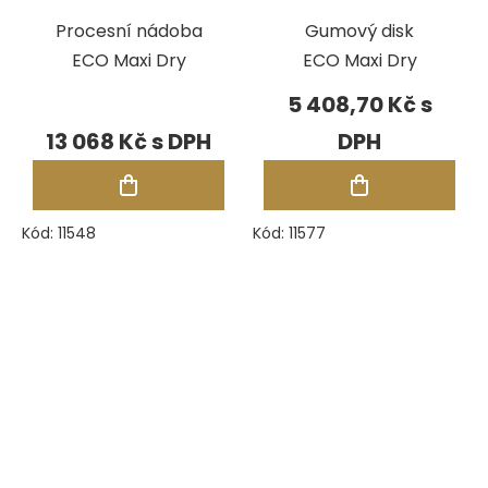
Procesní nádoba
Gumový disk
ECO Maxi Dry
ECO Maxi Dry
5 408,70 Kč
13 068 Kč
Kód:
11548
Kód:
11577