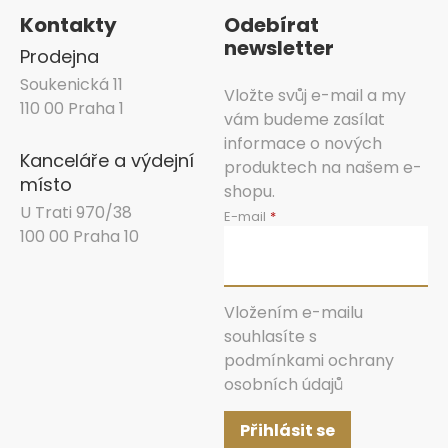
Kontakty
Odebírat
newsletter
Prodejna
Soukenická 11
Vložte svůj e-mail a my
110 00 Praha 1
vám budeme zasílat
informace o nových
Kanceláře a výdejní
produktech na našem e-
místo
shopu.
U Trati 970/38
E-mail
100 00 Praha 10
Vložením e-mailu
souhlasíte s
podmínkami ochrany
osobních údajů
Přihlásit se