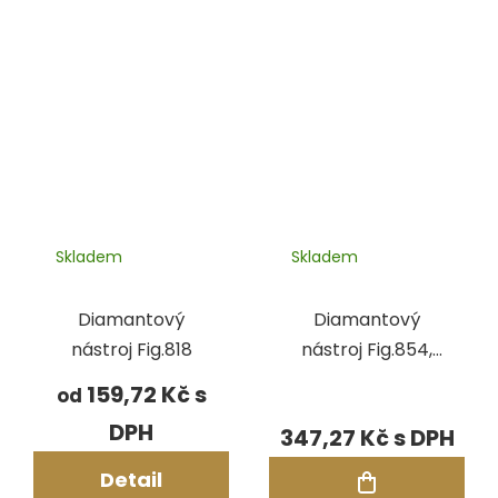
Skladem
Skladem
Diamantový
Diamantový
nástroj Fig.818
nástroj Fig.854,
pr.3,30 mm
159,72 Kč
od
347,27 Kč
Detail