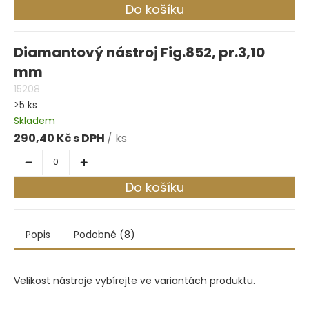
Do košíku
Diamantový nástroj Fig.852, pr.3,10
mm
15208
>5 ks
Skladem
290,40 Kč
/ ks
Do košíku
Popis
Podobné (8)
Velikost nástroje vybírejte ve variantách produktu.