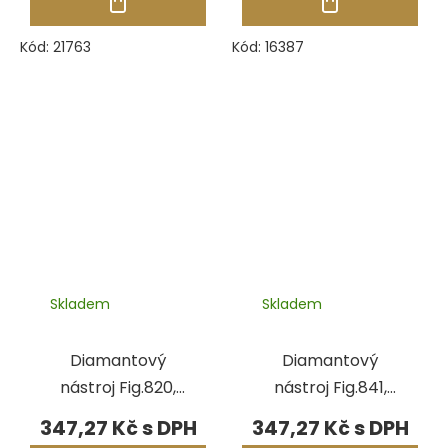
Kód:
21763
Kód:
16387
Skladem
Skladem
Diamantový
Diamantový
nástroj Fig.820,
nástroj Fig.841,
pr.6,00 mm
pr.3,50 mm
347,27 Kč
347,27 Kč