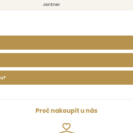
Jentner
ou?
Proč nakoupit u nás