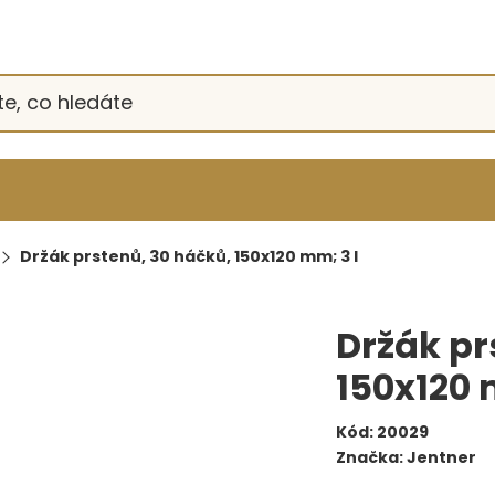
Držák prstenů, 30 háčků, 150x120 mm; 3 l
Držák pr
150x120 
Kód:
20029
Značka:
Jentner