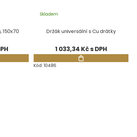
Skladem
, 150x70
Držák universální s Cu drátky
1 033,34 Kč
Kód:
10486