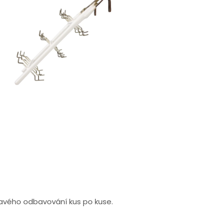
havého odbavování kus po kuse.