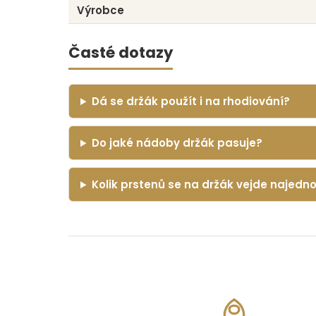
Výrobce
Časté dotazy
Dá se držák použít i na rhodiování?
Do jaké nádoby držák pasuje?
Kolik prstenů se na držák vejde najedn