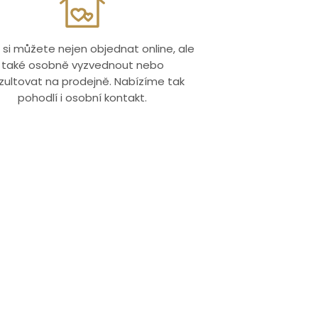
 si můžete nejen objednat online, ale
také osobně vyzvednout nebo
zultovat na prodejně. Nabízíme tak
pohodlí i osobní kontakt.