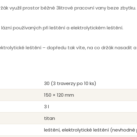
žák využil prostor běžné 3litrové pracovní vany beze zbytku.
ázní používaných při leštění a elektrolytickém leštění.
ktrolytické leštění – dopředu tak víte, na co držák nasadit a
30 (3 traverzy po 10 ks)
150 × 120 mm
3 l
titan
leštění, elektrolytické leštění (nevhodné