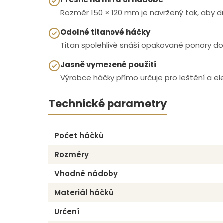
Rozměr 150 × 120 mm je navržený tak, aby dr
Odolné titanové háčky
Titan spolehlivě snáší opakované ponory do l
Jasně vymezené použití
Výrobce háčky přímo určuje pro leštění a ele
Technické parametry
Počet háčků
Rozměry
Vhodné nádoby
Materiál háčků
Určení