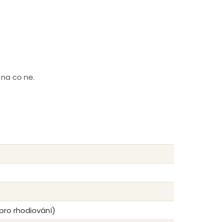
 na co ne.
 pro rhodiování)