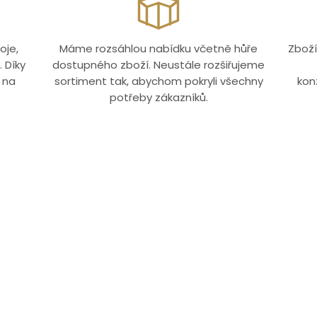
oje,
Máme rozsáhlou nabídku včetně hůře
Zboží
 Díky
dostupného zboží. Neustále rozšiřujeme
 na
sortiment tak, abychom pokryli všechny
kon
potřeby zákazníků.