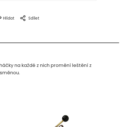
Hlídat
Sdílet
 háčky na každé z nich promění leštění z
 směnou.