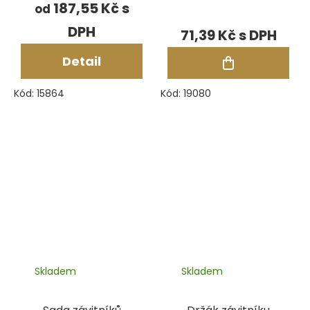
187,55 Kč
od
(vratidlo)
71,39 Kč
Detail
Kód:
15864
Kód:
19080
Skladem
Skladem