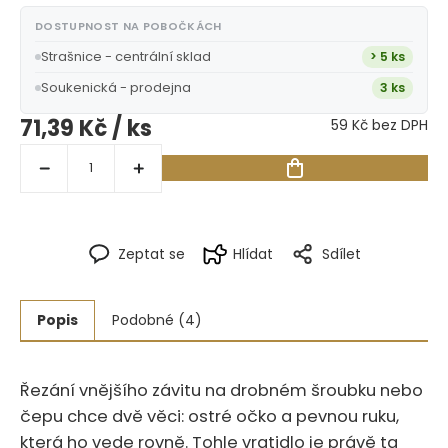
DOSTUPNOST NA POBOČKÁCH
Strašnice - centrální sklad
> 5 ks
Soukenická - prodejna
3 ks
71,39 Kč
/ ks
59 Kč bez DPH
Zeptat se
Hlídat
Sdílet
Popis
Podobné (4)
Řezání vnějšího závitu na drobném šroubku nebo
čepu chce dvě věci: ostré očko a pevnou ruku,
která ho vede rovně.‍​‍​​​​​​‌‌‌‌‌‌‌‌​​​‌‌‌​​​‌​‌​​‌‌​‌ Tohle vratidlo je právě ta