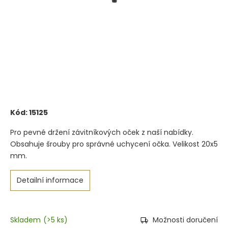
Kód:
15125
Pro pevné držení závitníkových oček z naší nabídky.
Obsahuje šrouby pro správné uchycení očka. Velikost 20x5
mm.
Detailní informace
Skladem
(
>5 ks
)
Možnosti doručení