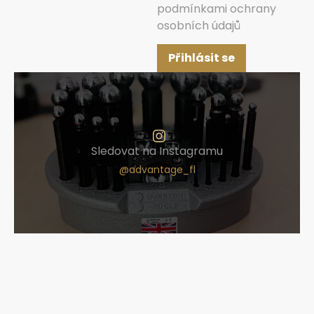
podmínkami ochrany
osobních údajů
Přihlásit se
Sledovat na Instagramu