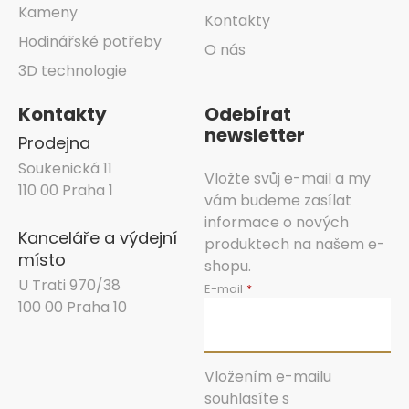
Kameny
Kontakty
Hodinářské potřeby
O nás
3D technologie
Kontakty
Odebírat
newsletter
Prodejna
Soukenická 11
Vložte svůj e-mail a my
110 00 Praha 1
vám budeme zasílat
informace o nových
Kanceláře a výdejní
produktech na našem e-
místo
shopu.
U Trati 970/38
E-mail
100 00 Praha 10
Vložením e-mailu
souhlasíte s