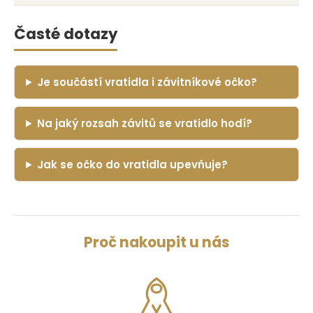
Časté dotazy
Je součástí vratidla i závitníkové očko?
Na jaký rozsah závitů se vratidlo hodí?
Jak se očko do vratidla upevňuje?
Proč nakoupit u nás