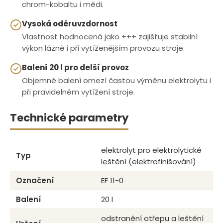
chrom-kobaltu i mědi.
Vysoká oděruvzdornost
Vlastnost hodnocená jako +++ zajišťuje stabilní
výkon lázně i při vytíženějším provozu stroje.
Balení 20 l pro delší provoz
Objemné balení omezí častou výměnu elektrolytu i
při pravidelném vytížení stroje.
Technické parametry
elektrolyt pro elektrolytické
Typ
leštění (elektrofinišování)
Označení
EF 11-0
Balení
20 l
odstranění otřepu a leštění