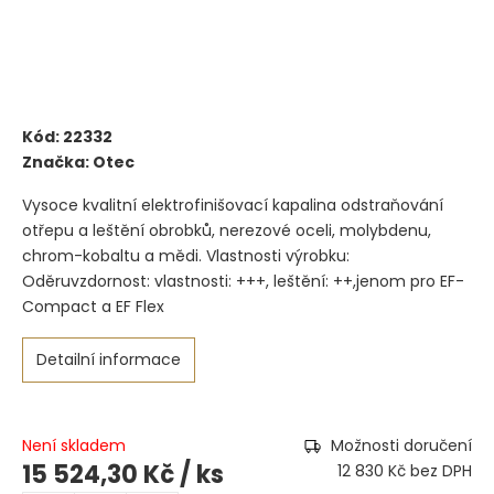
Kód:
22332
Značka:
Otec
Vysoce kvalitní elektrofinišovací kapalina odstraňování
otřepu a leštění obrobků, nerezové oceli, molybdenu,
chrom-kobaltu a mědi. Vlastnosti výrobku:
Oděruvzdornost: vlastnosti: +++, leštění: ++,jenom pro EF-
Compact a EF Flex
Detailní informace
Není skladem
Možnosti doručení
15 524,30 Kč
/ ks
12 830 Kč bez DPH