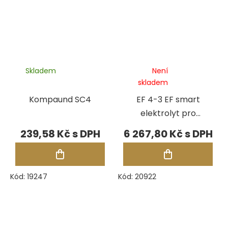
Skladem
Není
skladem
Kompaund SC4
EF 4-3 EF smart
elektrolyt pro
stříbro, měď
239,58 Kč
6 267,80 Kč
Kód:
19247
Kód:
20922