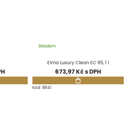
Skladem
Elma Luxury Clean EC 95, 1 l
673,97 Kč
Kód:
18141