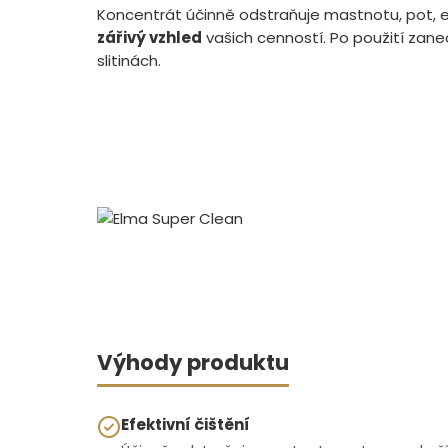
Koncentrát účinně odstraňuje mastnotu, pot, e
zářivý vzhled
vašich cenností. Po použití zane
slitinách.
Výhody produktu
Efektivní čištění