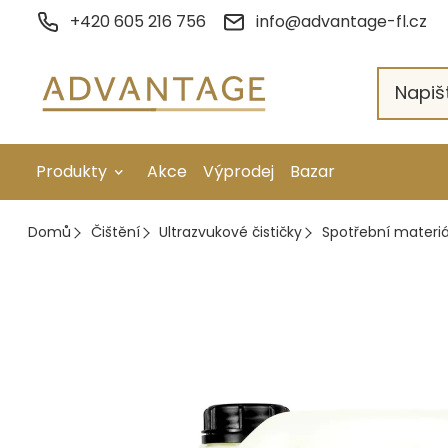
Přejít
+420 605 216 756
info@advantage-fl.cz
na
obsah
Produkty
Akce
Výprodej
Bazar
Galvanické pokovení
Domů
Čištění
Ultrazvukové čističky
Spotřební materiá
Náhradní díly
Stopkové rotační nástroje
Ruční nářadí
Strojní obrábění
Letování a svařování