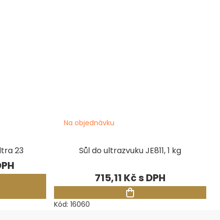
Na objednávku
ltra 23
Sůl do ultrazvuku JE811, 1 kg
715,11 Kč
Kód:
16060