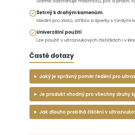
Účinně odstraňuje mastnotu, pot a prach, čí
Šetrný k drahým kamenům
Ideální pro zlato, stříbro a šperky s tvrdými
Univerzální použití
Lze použít v ultrazvukových čističkách i v k
Časté dotazy
Jaký je správný poměr ředění pro ultra
Je produkt vhodný pro všechny druhy 
Jak dlouho probíhá čištění v ultrazvuko