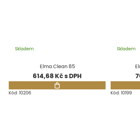
Skladem
Skladem
Elma Clean 85
El
614,68 Kč
7
Kód:
10206
Kód:
10199