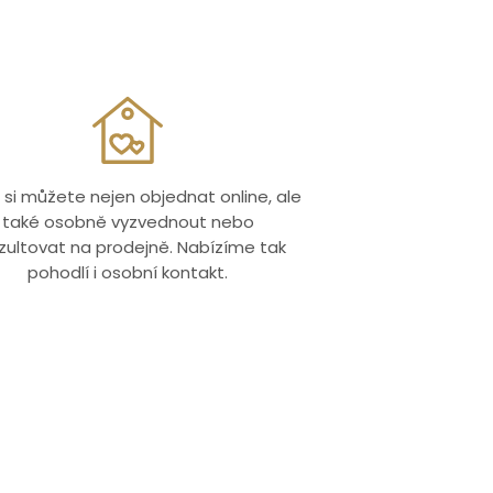
 si můžete nejen objednat online, ale
také osobně vyzvednout nebo
zultovat na prodejně. Nabízíme tak
pohodlí i osobní kontakt.