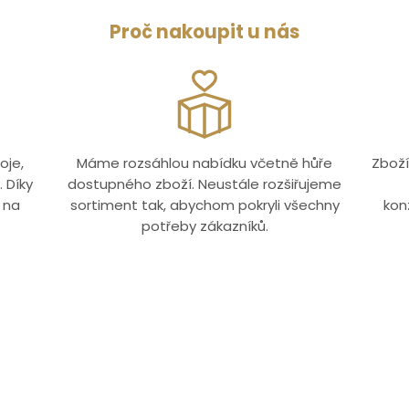
Proč nakoupit u nás
oje,
Máme rozsáhlou nabídku včetně hůře
Zboží
 Díky
dostupného zboží. Neustále rozšiřujeme
 na
sortiment tak, abychom pokryli všechny
kon
potřeby zákazníků.