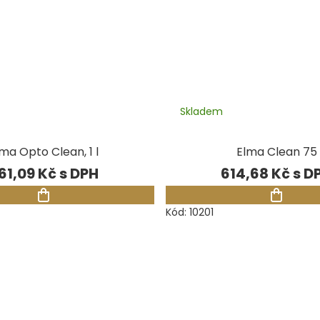
Skladem
ma Opto Clean, 1 l
Elma Clean 75
61,09 Kč
614,68 Kč
Kód:
10201