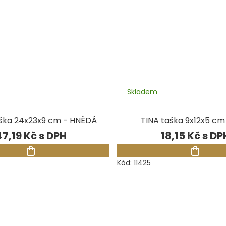
Skladem
ška 24x23x9 cm - HNĚDÁ
TINA taška 9x12x5 cm 
47,19 Kč
18,15 Kč
Kód:
11425