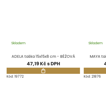
Skladem
Skladem
ADELA taška 15x15x8 cm - BÉŽOVÁ
MAYA ta
47,19 Kč
Kód:
19772
Kód:
21876