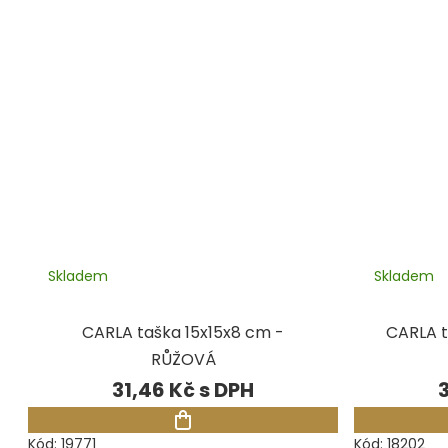
Skladem
Skladem
CARLA taška 15x15x8 cm -
CARLA t
RŮŽOVÁ
31,46 Kč
Kód:
19771
Kód:
18202