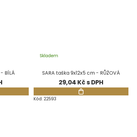
Skladem
- BÍLÁ
SARA taška 9x12x5 cm - RŮŽOVÁ
29,04 Kč
Kód:
22593