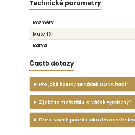
Technické parametry
Rozměry
Materiál
Barva
Časté dotazy
Pro jaké šperky se váček FIONA hodí?
Z jakého materiálu je váček vyrobený?
Dá se váček použít i jako dárkové balen