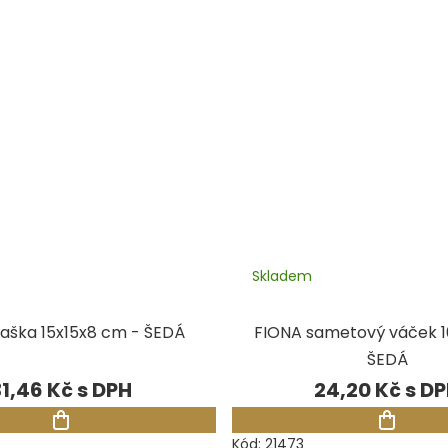
Skladem
aška 15x15x8 cm - ŠEDÁ
FIONA sametový váček 1
ŠEDÁ
31,46 Kč
24,20 Kč
Kód:
21473