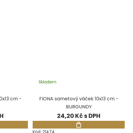
Skladem
0x13 cm -
FIONA sametový váček 10x13 cm -
BURGUNDY
24,20 Kč
Kód:
21474