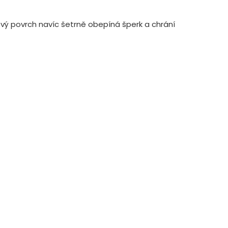
ový povrch navíc šetrně obepíná šperk a chrání