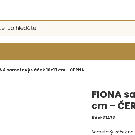
NA sametový váček 10x13 cm - ČERNÁ
FIONA s
cm - ČE
Kód:
21472
Sametový váček na 