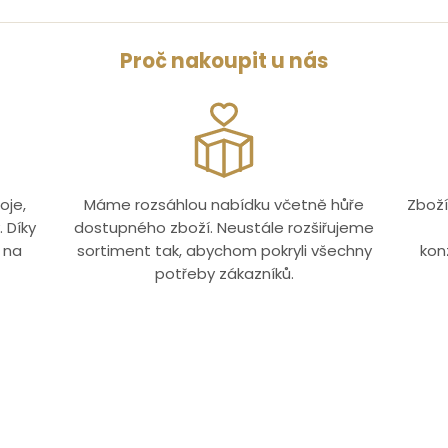
Proč nakoupit u nás
oje,
Máme rozsáhlou nabídku včetně hůře
Zboží
 Díky
dostupného zboží. Neustále rozšiřujeme
 na
sortiment tak, abychom pokryli všechny
kon
potřeby zákazníků.