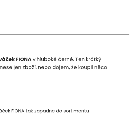
váček FIONA
v hluboké černé. Ten krátký
dnese jen zboží, nebo dojem, že koupil něco
e. Váček FIONA tak zapadne do sortimentu