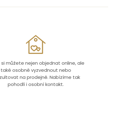
 si můžete nejen objednat online, ale
také osobně vyzvednout nebo
zultovat na prodejně. Nabízíme tak
pohodlí i osobní kontakt.