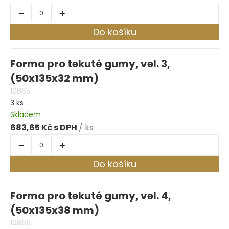
Do košíku
Forma pro tekuté gumy, vel. 3,
(50x135x32 mm)
10865
3 ks
Skladem
683,65 Kč
/ ks
Do košíku
Forma pro tekuté gumy, vel. 4,
(50x135x38 mm)
10866