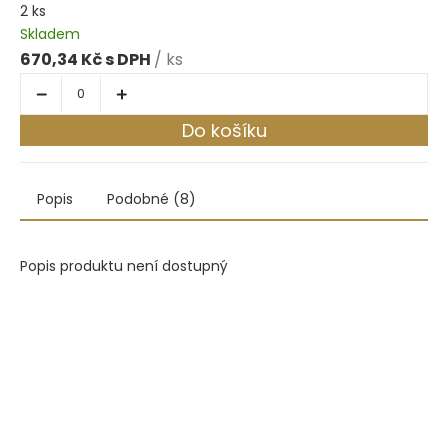
2 ks
Skladem
670,34 Kč
/ ks
Do košíku
Popis
Podobné (8)
Popis produktu není dostupný