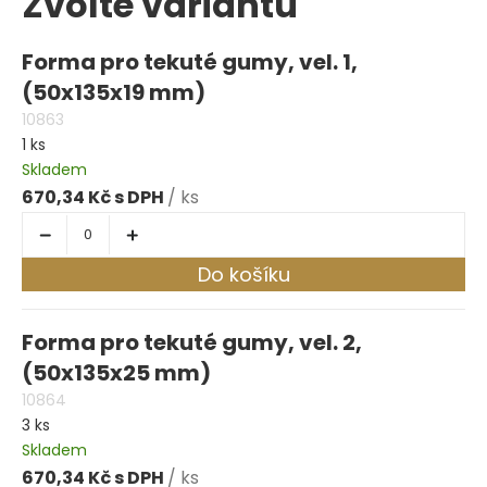
Zvolte variantu
Forma pro tekuté gumy, vel. 1,
(50x135x19 mm)
10863
1 ks
Skladem
670,34 Kč
/ ks
Do košíku
Forma pro tekuté gumy, vel. 2,
(50x135x25 mm)
10864
3 ks
Skladem
670,34 Kč
/ ks