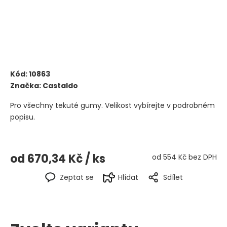
Kód:
10863
Značka:
Castaldo
Pro všechny tekuté gumy. Velikost vybírejte v podrobném
popisu.
od
670,34 Kč
/ ks
od
554 Kč
bez DPH
Zeptat se
Hlídat
Sdílet