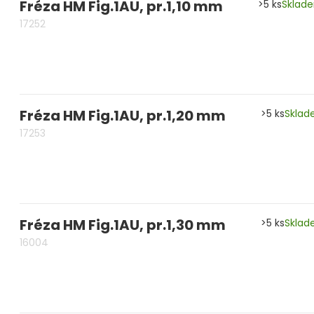
Fréza HM Fig.1AU, pr.1,10 mm
>5 ks
Sklad
17252
Fréza HM Fig.1AU, pr.1,20 mm
>5 ks
Skla
17253
Fréza HM Fig.1AU, pr.1,30 mm
>5 ks
Skla
16004