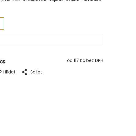
ks
od
117 Kč
bez DPH
Hlídat
Sdílet