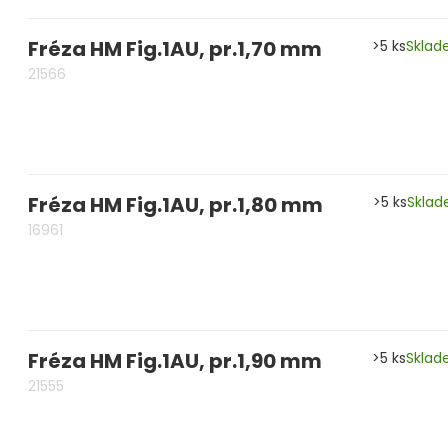
Fréza HM Fig.1AU, pr.1,70 mm
>5 ks
Skla
21566
Fréza HM Fig.1AU, pr.1,80 mm
>5 ks
Skla
16961
Fréza HM Fig.1AU, pr.1,90 mm
>5 ks
Skla
21555