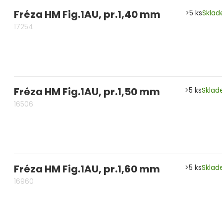
Fréza HM Fig.1AU, pr.1,40 mm
>5 ks
Skla
17254
Fréza HM Fig.1AU, pr.1,50 mm
>5 ks
Skla
16506
Fréza HM Fig.1AU, pr.1,60 mm
>5 ks
Skla
16960