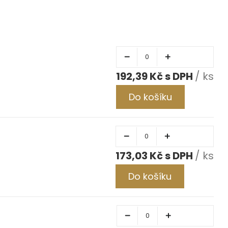
192,39 Kč
/ ks
Do košíku
173,03 Kč
/ ks
Do košíku