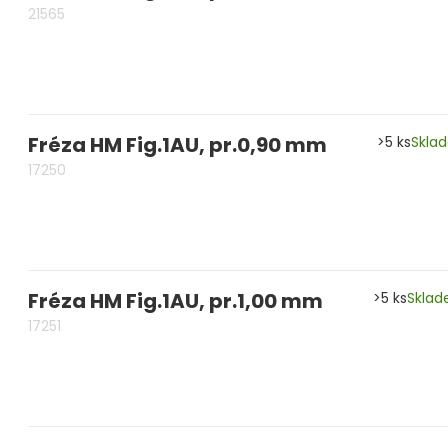
21565
Fréza HM Fig.1AU, pr.0,90 mm
>5 ks
Skla
17250
Fréza HM Fig.1AU, pr.1,00 mm
>5 ks
Skla
17251