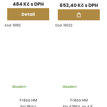
mm
484 Kč
653,40 Kč
Detail
Kód:
19165
Kód:
19032
Skladem
Skladem
Fréza HM
Fréza HM
Fig.38AU
Fig.429FX, pr.4,50