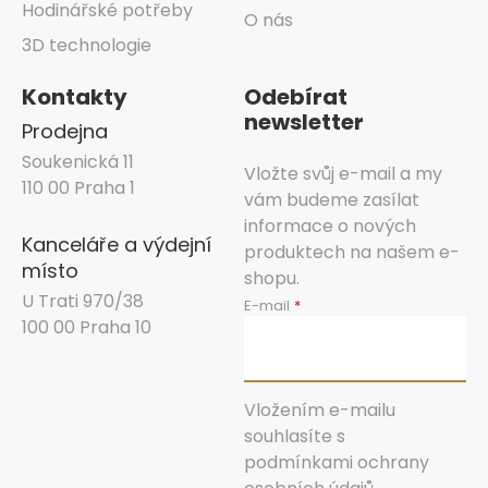
Hodinářské potřeby
O nás
3D technologie
Kontakty
Odebírat
newsletter
Prodejna
Soukenická 11
Vložte svůj e-mail a my
110 00 Praha 1
vám budeme zasílat
informace o nových
Kanceláře a výdejní
produktech na našem e-
místo
shopu.
U Trati 970/38
E-mail
100 00 Praha 10
Vložením e-mailu
souhlasíte s
podmínkami ochrany