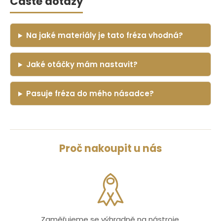
Časté dotazy
Na jaké materiály je tato fréza vhodná?
Jaké otáčky mám nastavit?
Pasuje fréza do mého násadce?
Proč nakoupit u nás
Zaměřujeme se výhradně na nástroje,