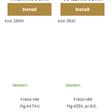
Detail
Detail
Kód:
22560
Kód:
21520
Skladem
Skladem
Fréza HM
Fréza HM
Fig.447AU
Fig.425X, pr.6,00