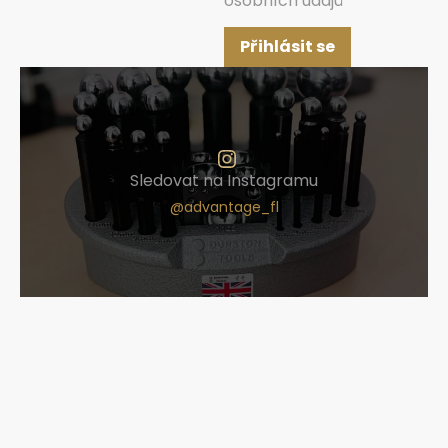
osobních údajů
Přihlásit se
Sledovat na Instagramu