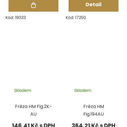
Detail
Kód:
19033
Kód:
17250
Skladem
Skladem
Fréza HM Fig.2K-
Fréza HM
AU
Fig.194AU
146,41 Kč
364,21 Kč