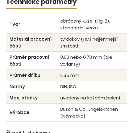
Technické parametry
obrácený kužel (Fig. 2),
Tvar
standardní verze
Materiál pracovní
tvrdokov (HM) nejjemnější
části
zrnitosti
Průměr pracovní
0,60 nebo 0,70 mm (dle
části
varianty)
Průměr dříku
2,35 mm
Normy
DIN, ISO
Max. otáčky
uvedeny na každém balení
Busch & Co., Engelskirchen
Výrobce
(Německo)