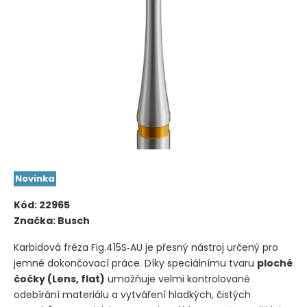
Novinka
Kód:
22965
Značka:
Busch
Karbidová fréza Fig.415S‑AU je přesný nástroj určený pro
jemné dokončovací práce. Díky speciálnímu tvaru
ploché
čočky (Lens, flat)
umožňuje velmi kontrolované
odebírání materiálu a vytváření hladkých, čistých