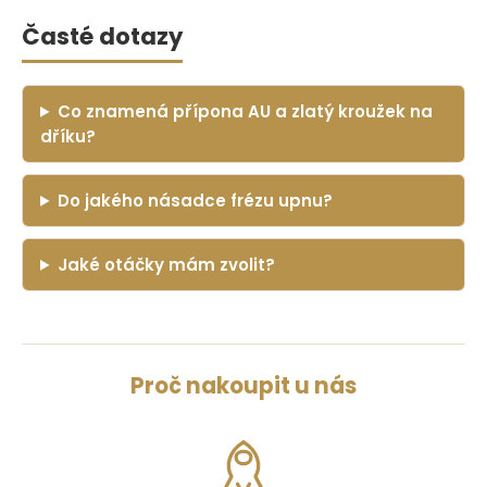
Časté dotazy
Co znamená přípona AU a zlatý kroužek na
dříku?
Do jakého násadce frézu upnu?
Jaké otáčky mám zvolit?
Proč nakoupit u nás