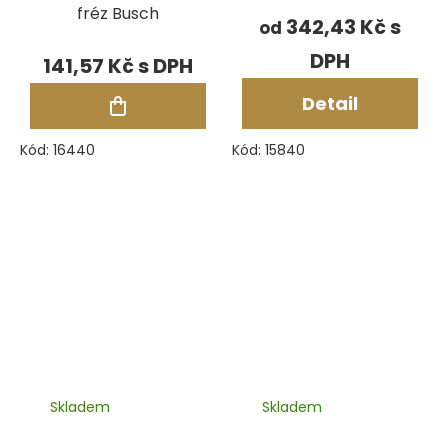
fréz Busch
342,43 Kč
od
141,57 Kč
Detail
Kód:
16440
Kód:
15840
Skladem
Skladem