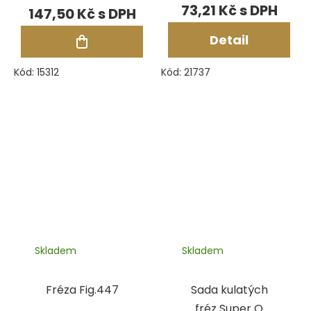
73,21 Kč
147,50 Kč
Detail
Kód:
15312
Kód:
21737
Skladem
Skladem
Fréza Fig.447
Sada kulatých
fréz Super Q