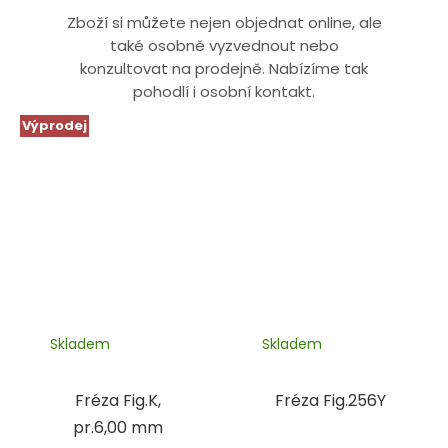
Zboží si můžete nejen objednat online, ale
také osobně vyzvednout nebo
konzultovat na prodejně. Nabízíme tak
pohodlí i osobní kontakt.
Výprodej
Skladem
Skladem
Fréza Fig.K,
Fréza Fig.256Y
pr.6,00 mm