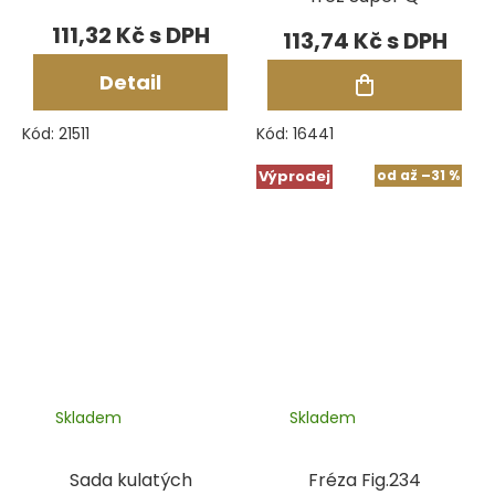
111,32 Kč
113,74 Kč
Detail
Kód:
21511
Kód:
16441
Výprodej
od
až
–31 %
Skladem
Skladem
Sada kulatých
Fréza Fig.234