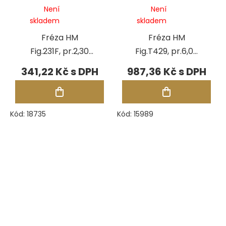
Není
Není
skladem
skladem
Fréza HM
Fréza HM
Fig.231F, pr.2,30
Fig.T429, pr.6,00
mm
mm
341,22 Kč
987,36 Kč
Kód:
18735
Kód:
15989