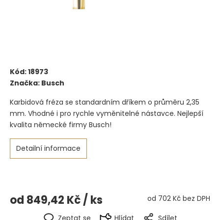
Kód:
18973
Značka:
Busch
Karbidová fréza se standardním dříkem o průměru 2,35
mm. Vhodné i pro rychle vyměnitelné nástavce. Nejlepší
kvalita německé firmy Busch!
Detailní informace
od
849,42 Kč
/ ks
od
702 Kč
bez DPH
Zeptat se
Hlídat
Sdílet