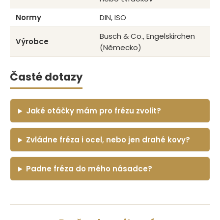
Normy
DIN, ISO
Busch & Co., Engelskirchen
Výrobce
(Německo)
Časté dotazy
Jaké otáčky mám pro frézu zvolit?
Zvládne fréza i ocel, nebo jen drahé kovy?
Padne fréza do mého násadce?