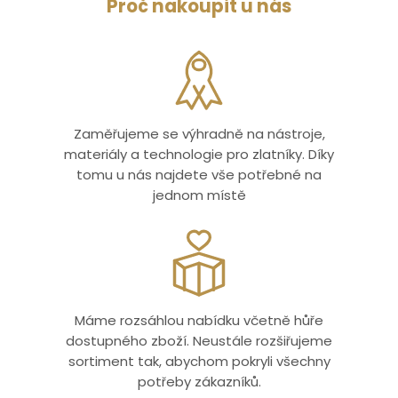
Proč nakoupit u nás
Zaměřujeme se výhradně na nástroje,
materiály a technologie pro zlatníky. Díky
tomu u nás najdete vše potřebné na
jednom místě
Máme rozsáhlou nabídku včetně hůře
dostupného zboží. Neustále rozšiřujeme
sortiment tak, abychom pokryli všechny
potřeby zákazníků.