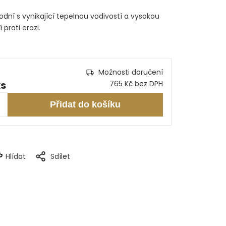
odní s vynikající tepelnou vodivostí a vysokou
proti erozi.
Možnosti doručení
ks
765 Kč bez DPH
Přidat do košíku
Hlídat
Sdílet