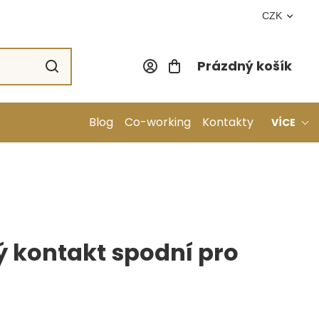
CZK
Prázdný košík
Nákupní koší
Blog
Co-working
Kontakty
VÍCE
ý kontakt spodní pro