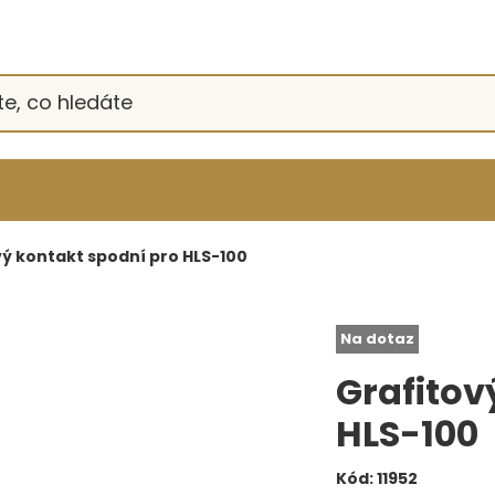
ý kontakt spodní pro HLS-100
Na dotaz
Grafitov
HLS-100
Kód:
11952