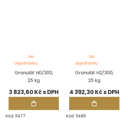
Na
Na
objednávku
objednávku
Granulát H0/300,
Granulát H2/300,
25 kg
25 kg
3 823,60 Kč
4 392,30 Kč
Kód:
11477
Kód:
11486