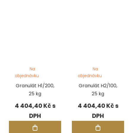
Na
Na
objednávku
objednávku
Granulát H1/200,
Granulát H2/100,
25 kg
25 kg
4 404,40 Kč
4 404,40 Kč