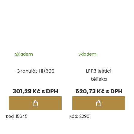
Skladem
Skladem
Granulát H1/300
LFP3 lešticí
tělíska
301,29 Kč
620,73 Kč
Kód:
15645
Kód:
22901