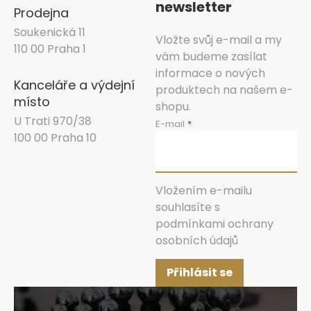
newsletter
Prodejna
Soukenická 11
Vložte svůj e-mail a my
110 00 Praha 1
vám budeme zasílat
informace o nových
Kanceláře a výdejní
produktech na našem e-
místo
shopu.
U Trati 970/38
E-mail
100 00 Praha 10
Vložením e-mailu
souhlasíte s
podmínkami ochrany
osobních údajů
Přihlásit se