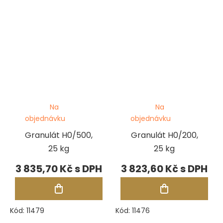
Na
Na
objednávku
objednávku
Granulát H0/500,
Granulát H0/200,
25 kg
25 kg
3 835,70 Kč
3 823,60 Kč
Kód:
11479
Kód:
11476