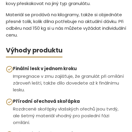
kovy přeskakovat na jiný typ granulátu.
Materiál se prodává na kilogramy, takže si objednáte
přesně tolik, kolik dílna potřebuje na aktuální dávku. Při
odběru nad 150 kg si u nás můžete vyžádat individuální
cenu.
Výhody produktu
Finální lesk v jednom kroku
Impregnace v zrnu zajišťuje, že granulát při omílání
zároveň leští, takže dílo dovedete až k finálnímu
lesku.
Přírodní ořechová skořápka
Rozdrcené skořápky vlašských ořechů jsou tvrdý,
ale šetrný materiál vhodný pro poslední fázi
omílání.