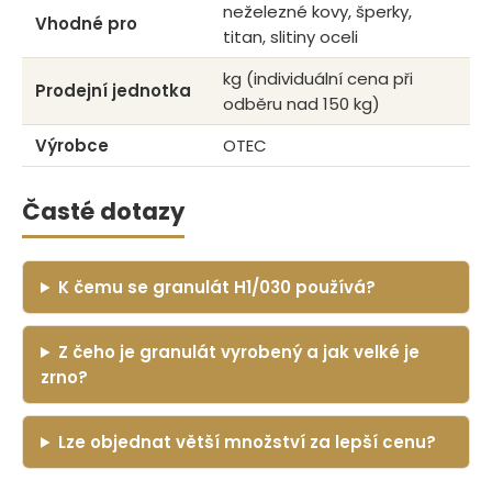
neželezné kovy, šperky,
Vhodné pro
titan, slitiny oceli
kg (individuální cena při
Prodejní jednotka
odběru nad 150 kg)
Výrobce
OTEC
Časté dotazy
K čemu se granulát H1/030 používá?
Z čeho je granulát vyrobený a jak velké je
zrno?
Lze objednat větší množství za lepší cenu?