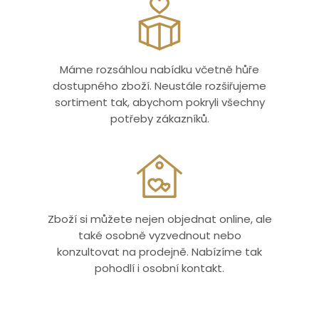
Máme rozsáhlou nabídku včetně hůře
dostupného zboží. Neustále rozšiřujeme
sortiment tak, abychom pokryli všechny
potřeby zákazníků.
Zboží si můžete nejen objednat online, ale
také osobně vyzvednout nebo
konzultovat na prodejně. Nabízíme tak
pohodlí i osobní kontakt.