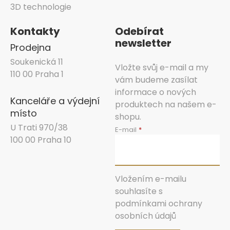
3D technologie
Kontakty
Odebírat
newsletter
Prodejna
Soukenická 11
Vložte svůj e-mail a my
110 00 Praha 1
vám budeme zasílat
informace o nových
Kanceláře a výdejní
produktech na našem e-
místo
shopu.
U Trati 970/38
E-mail
100 00 Praha 10
Vložením e-mailu
souhlasíte s
podmínkami ochrany
osobních údajů