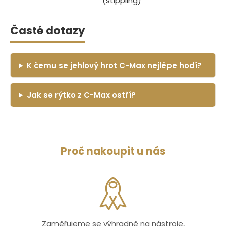
(stippling)
Časté dotazy
K čemu se jehlový hrot C-Max nejlépe hodí?
Jak se rýtko z C-Max ostří?
Proč nakoupit u nás
Zaměřujeme se výhradně na nástroje,