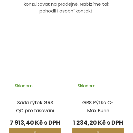
konzultovat na prodejně. Nabízíme tak
pohodlí i osobní kontakt.
Skladem
Skladem
Sada rýtek GRS
GRS Rýtko C-
QC pro fasování
Max Burin
7 913,40 Kč
1 234,20 Kč