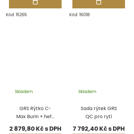
Kód:
15265
Kód:
16018
Skladem
Skladem
GRS Rýtko C-
Sada rýtek GRS
Max Burin + heft,
QC pro rytí
imbus
2 879,80 Kč
7 792,40 Kč