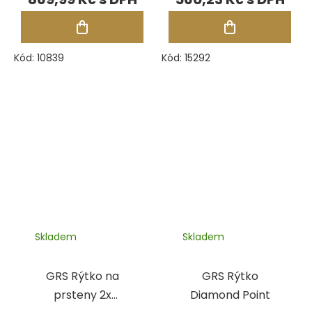
čtvercové
Kód:
10839
Kód:
15292
Skladem
Skladem
GRS Rýtko na
GRS Rýtko
prsteny 2x
Diamond Point