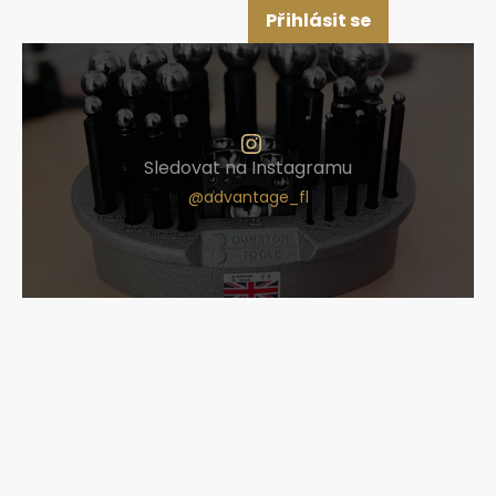
Přihlásit se
Sledovat na Instagramu