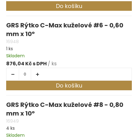
Do košíku
GRS Rýtko C-Max kuželové #6 - 0,60
mm x 10°
16948
1 ks
Skladem
876,04 Kč
/ ks
Do košíku
GRS Rýtko C-Max kuželové #8 - 0,80
mm x 10°
16949
4 ks
Skladem