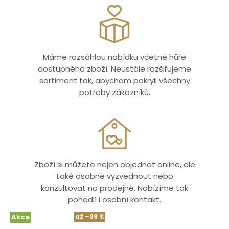
Máme rozsáhlou nabídku včetně hůře
dostupného zboží. Neustále rozšiřujeme
sortiment tak, abychom pokryli všechny
potřeby zákazníků.
Zboží si můžete nejen objednat online, ale
také osobně vyzvednout nebo
konzultovat na prodejně. Nabízíme tak
pohodlí i osobní kontakt.
Akce
až
–39 %