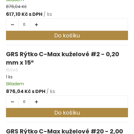
876,04 Kč
617,10 Kč
/ ks
Do košíku
GRS Rýtko C-Max kuželové #2 - 0,20
mm x 15°
16946
1 ks
Skladem
876,04 Kč
/ ks
Do košíku
GRS Rýtko C-Max kuželové #20 - 2,00