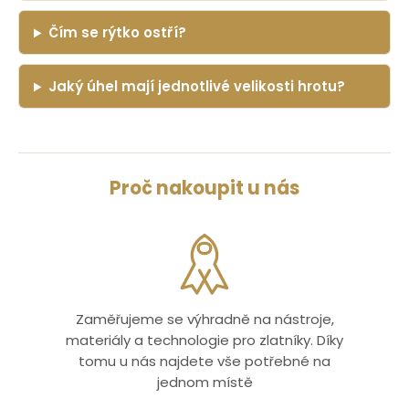
Čím se rýtko ostří?
Jaký úhel mají jednotlivé velikosti hrotu?
Proč nakoupit u nás
Zaměřujeme se výhradně na nástroje,
materiály a technologie pro zlatníky. Díky
tomu u nás najdete vše potřebné na
jednom místě