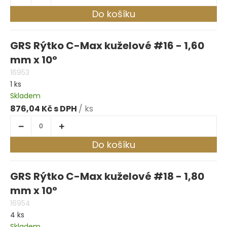
Do košíku
GRS Rýtko C-Max kuželové #16 - 1,60
mm x 10°
16953
1 ks
Skladem
876,04 Kč
/ ks
Do košíku
GRS Rýtko C-Max kuželové #18 - 1,80
mm x 10°
16954
4 ks
Skladem