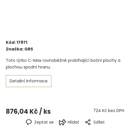
Kód:
17971
Značka:
GRS
Toto rýtko C-Max rovnoběžně probíhající boční plochy a
plochou spodní hranu
Detailní informace
876,04 Kč
/ ks
724 Kč bez DPH
Zeptat se
Hlídat
Sdílet