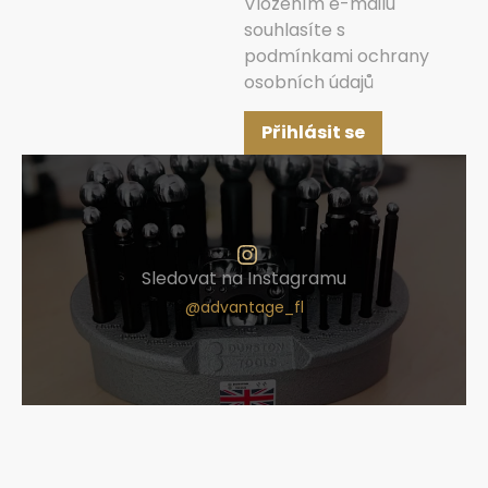
Vložením e-mailu
souhlasíte s
podmínkami ochrany
osobních údajů
Přihlásit se
Sledovat na Instagramu