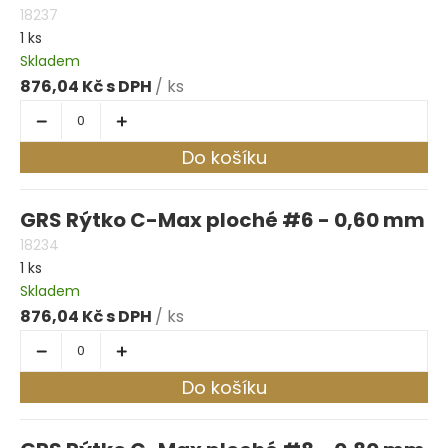
18237
1 ks
Skladem
876,04 Kč
/ ks
Do košíku
GRS Rýtko C-Max ploché #6 - 0,60 mm
18234
1 ks
Skladem
876,04 Kč
/ ks
Do košíku