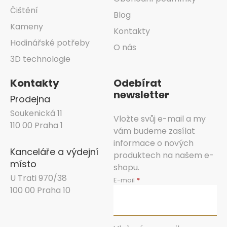
Čištění
Blog
Kameny
Kontakty
Hodinářské potřeby
O nás
3D technologie
Kontakty
Odebírat
newsletter
Prodejna
Soukenická 11
Vložte svůj e-mail a my
110 00 Praha 1
vám budeme zasílat
informace o nových
Kanceláře a výdejní
produktech na našem e-
místo
shopu.
U Trati 970/38
E-mail
100 00 Praha 10