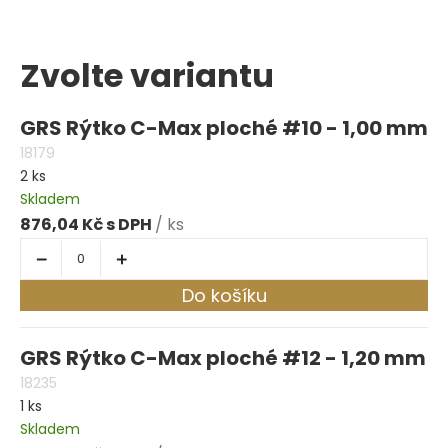
Zvolte variantu
GRS Rýtko C-Max ploché #10 - 1,00 mm
18179
2 ks
Skladem
876,04 Kč
/ ks
Do košíku
GRS Rýtko C-Max ploché #12 - 1,20 mm
18235
1 ks
Skladem