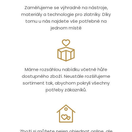
Zaměřujeme se výhradně na nástroje,
materiály a technologie pro zlatníky. Díky
tomu u nás najdete vše potřebné na
jednom místě
Máme rozsáhlou nabídku včetně hůře
dostupného zboží. Neustále rozšiřujeme
sortiment tak, abychom pokryli všechny
potřeby zákazníků.
Zboží si můžete nejen objednat online, ale