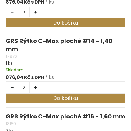
876,04 Kč
/ ks
Do košíku
GRS Rýtko C-Max ploché #14 - 1,40
mm
17972
1 ks
Skladem
876,04 Kč
/ ks
Do košíku
GRS Rýtko C-Max ploché #16 - 1,60 mm
18180
2 ks