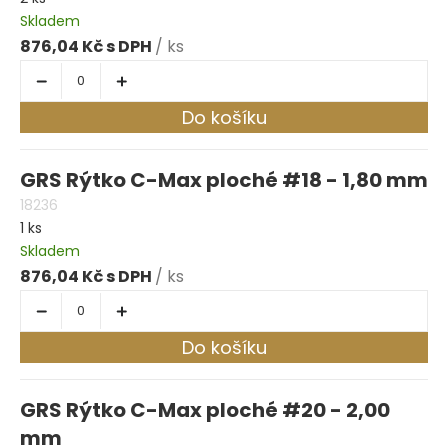
Skladem
876,04 Kč
/ ks
Do košíku
GRS Rýtko C-Max ploché #18 - 1,80 mm
18236
1 ks
Skladem
876,04 Kč
/ ks
Do košíku
GRS Rýtko C-Max ploché #20 - 2,00
mm