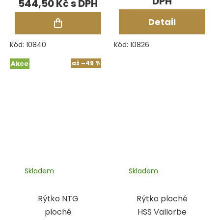
544,50 Kč
ploché
Detail
Kód:
10840
Kód:
10826
Akce
až
–49 %
Skladem
Skladem
Rýtko NTG
Rýtko ploché
ploché
HSS Vallorbe