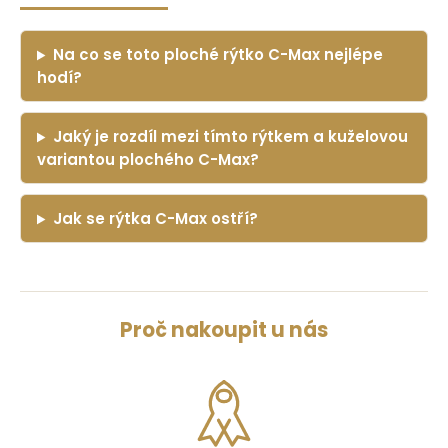
Na co se toto ploché rýtko C-Max nejlépe
hodí?
Jaký je rozdíl mezi tímto rýtkem a kuželovou
variantou plochého C-Max?
Jak se rýtka C-Max ostří?
Proč nakoupit u nás