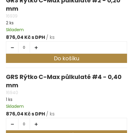
GRS Rýtko C-Max půlkulaté #2 - 0,20
mm
16939
2 ks
Skladem
876,04 Kč
/ ks
Do košíku
GRS Rýtko C-Max půlkulaté #4 - 0,40
mm
16940
1 ks
Skladem
876,04 Kč
/ ks