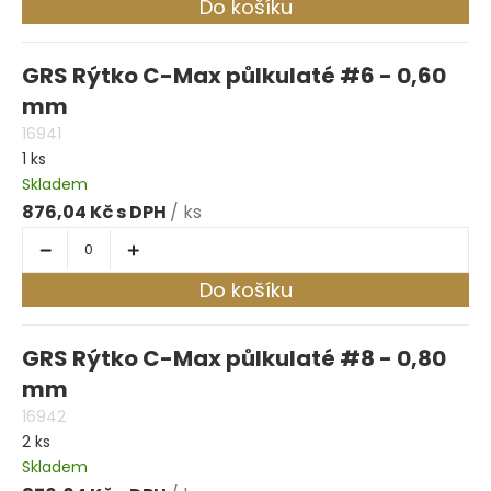
Do košíku
GRS Rýtko C-Max půlkulaté #6 - 0,60
mm
16941
1 ks
Skladem
876,04 Kč
/ ks
Do košíku
GRS Rýtko C-Max půlkulaté #8 - 0,80
mm
16942
2 ks
Skladem