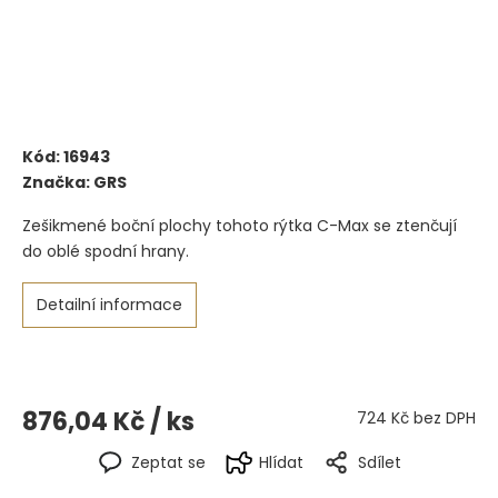
Kód:
16943
Značka:
GRS
Zešikmené boční plochy tohoto rýtka C-Max se ztenčují
do oblé spodní hrany.
Detailní informace
876,04 Kč
/ ks
724 Kč bez DPH
Zeptat se
Hlídat
Sdílet