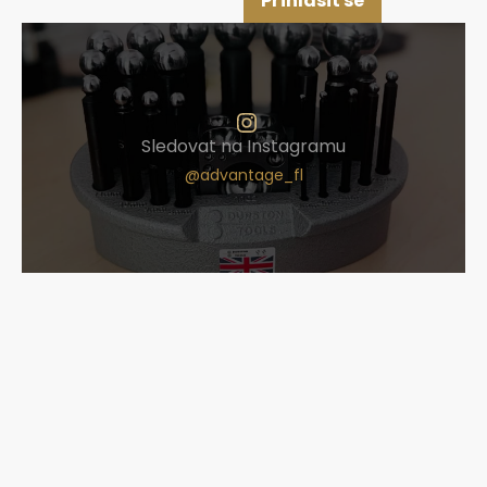
Přihlásit se
Sledovat na Instagramu