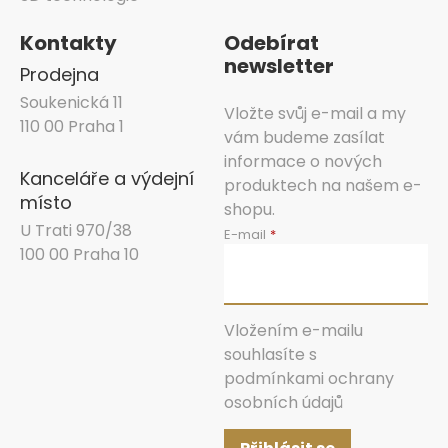
Kontakty
Odebírat
newsletter
Prodejna
Soukenická 11
Vložte svůj e-mail a my
110 00 Praha 1
vám budeme zasílat
informace o nových
Kanceláře a výdejní
produktech na našem e-
místo
shopu.
U Trati 970/38
E-mail
100 00 Praha 10
Vložením e-mailu
souhlasíte s
podmínkami ochrany
osobních údajů