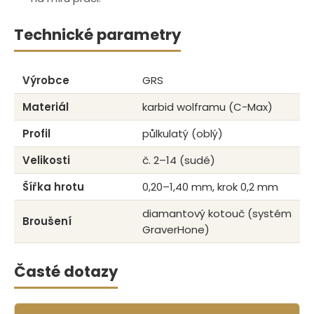
Technické parametry
Výrobce
GRS
Materiál
karbid wolframu (C-Max)
Profil
půlkulatý (oblý)
Velikosti
č. 2–14 (sudé)
Šířka hrotu
0,20–1,40 mm, krok 0,2 mm
diamantový kotouč (systém
Broušení
GraverHone)
Časté dotazy