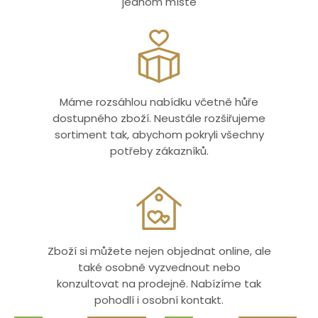
jednom místě
Máme rozsáhlou nabídku včetně hůře
dostupného zboží. Neustále rozšiřujeme
sortiment tak, abychom pokryli všechny
potřeby zákazníků.
Zboží si můžete nejen objednat online, ale
také osobně vyzvednout nebo
konzultovat na prodejně. Nabízíme tak
pohodlí i osobní kontakt.