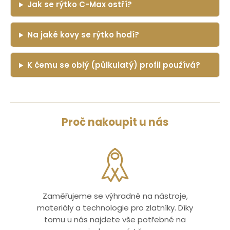
Jak se rýtko C-Max ostří?
Na jaké kovy se rýtko hodí?
K čemu se oblý (půlkulatý) profil používá?
Proč nakoupit u nás
Zaměřujeme se výhradně na nástroje,
materiály a technologie pro zlatníky. Díky
tomu u nás najdete vše potřebné na