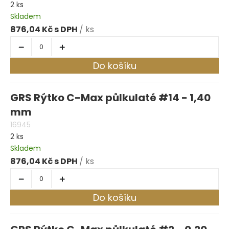
2 ks
Skladem
876,04 Kč
/ ks
Do košíku
GRS Rýtko C-Max půlkulaté #14 - 1,40
mm
16945
2 ks
Skladem
876,04 Kč
/ ks
Do košíku