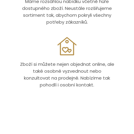
Máme rozsáhlou nabídku včetně hůře
dostupného zboží. Neustále rozšiřujeme
sortiment tak, abychom pokryli všechny
potřeby zákazníků.
Zboží si můžete nejen objednat online, ale
také osobně vyzvednout nebo
konzultovat na prodejně. Nabízíme tak
pohodlí i osobní kontakt.