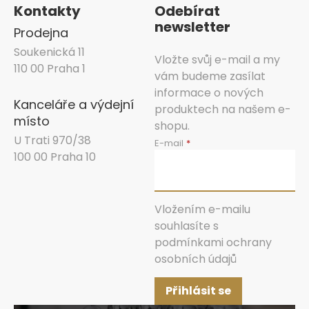
Kontakty
Odebírat
newsletter
Prodejna
Soukenická 11
Vložte svůj e-mail a my
110 00 Praha 1
vám budeme zasílat
informace o nových
Kanceláře a výdejní
produktech na našem e-
místo
shopu.
U Trati 970/38
E-mail
100 00 Praha 10
Vložením e-mailu
souhlasíte s
podmínkami ochrany
osobních údajů
Přihlásit se