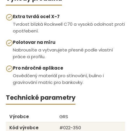
Extra tvrdá ocel X-7
Tvrdost blízká Rockwell C70 a vysoká odolnost proti
opotřebení.
Polotovar na míru
Nabrousíte a vytvarujete přesně podle vlastní
práce a profilu.
Pro náročné aplikace
Osvědčený materiál pro stínování, bulino i
gravírování matric pro bankovky.
Technické parametry
Výrobce
GRS
Kód výrobce
#022-350