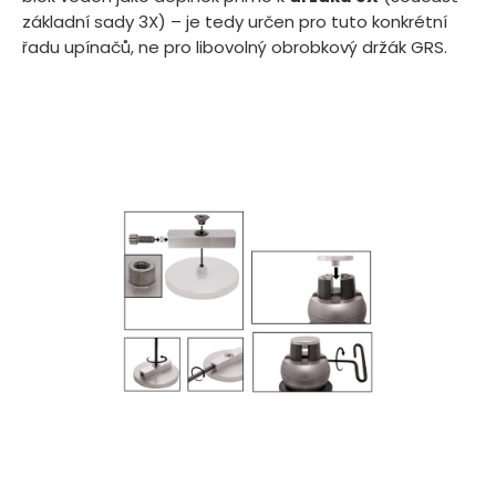
základní sady 3X) – je tedy určen pro tuto konkrétní
řadu upínačů, ne pro libovolný obrobkový držák GRS.