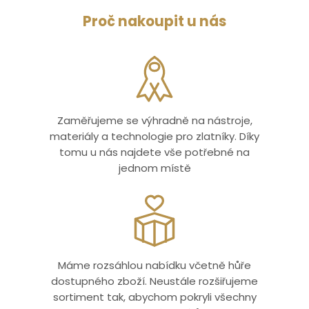
Proč nakoupit u nás
Zaměřujeme se výhradně na nástroje,
materiály a technologie pro zlatníky. Díky
tomu u nás najdete vše potřebné na
jednom místě
Máme rozsáhlou nabídku včetně hůře
dostupného zboží. Neustále rozšiřujeme
sortiment tak, abychom pokryli všechny