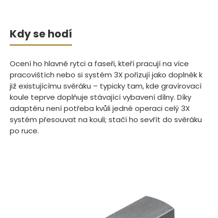
Kdy se hodí
Ocení ho hlavně rytci a faseři, kteří pracují na více
pracovištích nebo si systém 3X pořizují jako doplněk k
již existujícímu svěráku – typicky tam, kde gravírovací
koule teprve doplňuje stávající vybavení dílny. Díky
adaptéru není potřeba kvůli jedné operaci celý 3X
systém přesouvat na kouli; stačí ho sevřít do svěráku
po ruce.