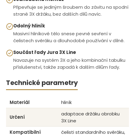
Připevňuje se jediným šroubem do závitu na spodní
straně 3X držáku, bez dalších dílů navíc.
Odolný hliník
Masivní hliníkové tělo snese pevné sevření v
čelistech svěráku a dlouhodobé používání v dílně.
Součást řady Jura 3X Line
Navazuje na systém 3X a jeho kombinační tabulku
příslušenství, takže zapadá k dalším dílům řady.
Technické parametry
Materiál
hliník
adaptace držáku obrobku
Určení
3X Line
Kompatibilní
čelisti standardního svěráku,