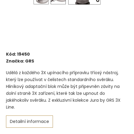
Kód:
19450
Značka:
GRS
Udělá z každého 3X upínacího přípravku tříosý nástroj,
který lze používat v čelistech standardního svěráku.
Hliníkový adaptační blok může být připevněn závity na
dolní straně 3X zařízení, které tak lze upnout do
jakéhokoliv svěráku. Z exkluzivní kolekce Jura by GRS 3X
Line.
Detailní informace