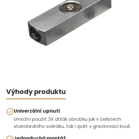
Výhody produktu
Univerzální upnutí
Umožní použít 3X držák obrobku jak v čelistech
standardního svěráku, tak i zpět v gravírovací kouli.
Jednoduchá montáž