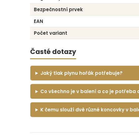
Bezpečnostní prvek
EAN
Počet variant
Časté dotazy
Jaký tlak plynu hořák potřebuje?
Co všechno je v balení a co je potřeba 
K čemu slouží dvě různé koncovky v bal