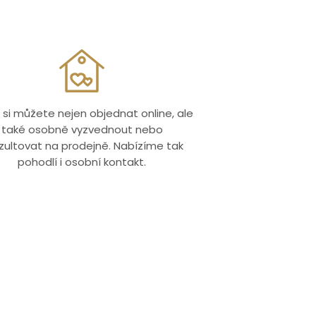
 si můžete nejen objednat online, ale
také osobně vyzvednout nebo
zultovat na prodejně. Nabízíme tak
pohodlí i osobní kontakt.