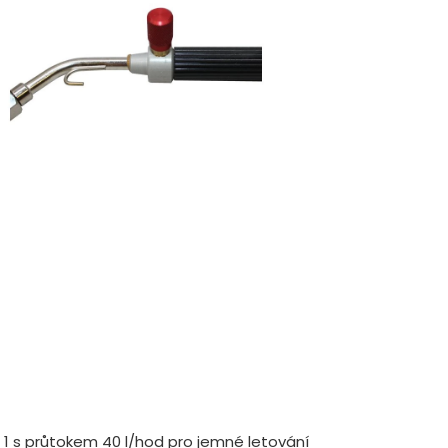
 1 s průtokem 40 l/hod pro jemné letování