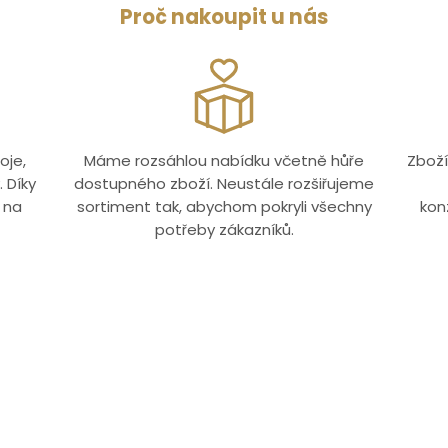
Proč nakoupit u nás
oje,
Máme rozsáhlou nabídku včetně hůře
Zboží
 Díky
dostupného zboží. Neustále rozšiřujeme
 na
sortiment tak, abychom pokryli všechny
kon
potřeby zákazníků.