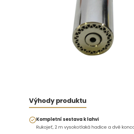
Výhody produktu
Kompletní sestava k lahvi
Rukojeť, 2 m vysokotlaká hadice a dvě koncov