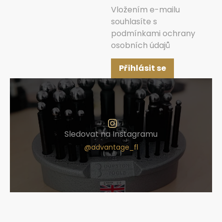
Vložením e-mailu
souhlasíte s
podmínkami ochrany
osobních údajů
Přihlásit se
Sledovat na Instagramu