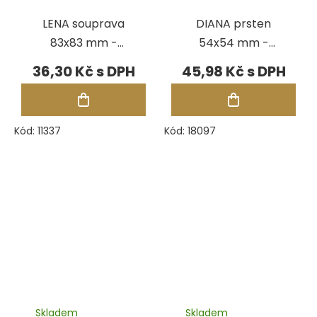
LENA souprava
DIANA prsten
83x83 mm -
54x54 mm -
ČERVENÁ
HNĚDÁ
36,30 Kč
45,98 Kč
Kód:
11337
Kód:
18097
Skladem
Skladem