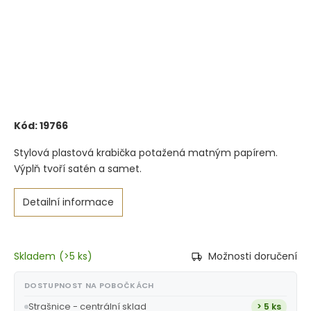
Kód:
19766
Stylová plastová krabička potažená matným papírem.
Výplň tvoří satén a samet.
Detailní informace
Skladem
(
>5 ks
)
Možnosti doručení
DOSTUPNOST NA POBOČKÁCH
Strašnice - centrální sklad
> 5 ks