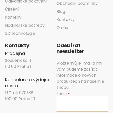
Galvanické pokovení
Obchodní podmínky
Čištění
Blog
Kameny
Kontakty
Hodinářské potřeby
O nás
3D technologie
Kontakty
Odebírat
newsletter
Prodejna
Soukenická 11
Vložte svůj e-mail a my
110 00 Praha 1
vám budeme zasílat
informace o nových
Kanceláře a výdejní
produktech na našem e-
místo
shopu.
U Trati 970/38
E-mail
100 00 Praha 10