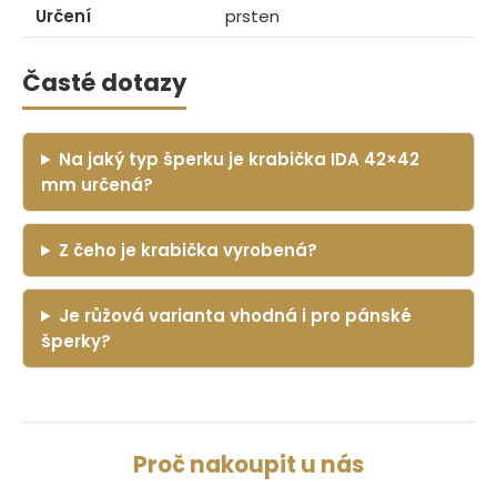
Určení
prsten
Časté dotazy
Na jaký typ šperku je krabička IDA 42×42
mm určená?
Z čeho je krabička vyrobená?
Je růžová varianta vhodná i pro pánské
šperky?
Proč nakoupit u nás