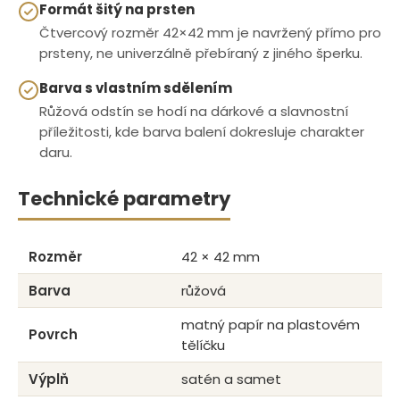
Formát šitý na prsten
Čtvercový rozměr 42×42 mm je navržený přímo pro
prsteny, ne univerzálně přebíraný z jiného šperku.
Barva s vlastním sdělením
Růžová odstín se hodí na dárkové a slavnostní
příležitosti, kde barva balení dokresluje charakter
daru.
Technické parametry
Rozměr
42 × 42 mm
Barva
růžová
matný papír na plastovém
Povrch
tělíčku
Výplň
satén a samet