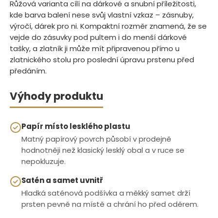
Růžová varianta cílí na dárkové a snubní příležitosti,
kde barva balení nese svůj vlastní vzkaz – zásnuby,
výročí, dárek pro ni. Kompaktní rozměr znamená, že se
vejde do zásuvky pod pultem i do menší dárkové
tašky, a zlatník ji může mít připravenou přímo u
zlatnického stolu pro poslední úpravu prstenu před
předáním.
Výhody produktu
Papír místo lesklého plastu
Matný papírový povrch působí v prodejně
hodnotněji než klasický lesklý obal a v ruce se
nepokluzuje.
Satén a samet uvnitř
Hladká saténová podšívka a měkký samet drží
prsten pevně na místě a chrání ho před oděrem.