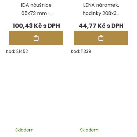
IDA náušnice
LENA náramek,
65x72 mm -
hodinky 208x32
BURGUNDY
mm - ČERVENÁ
100,43 Kč
44,77 Kč
Kód:
21452
Kód:
11339
Skladem
Skladem