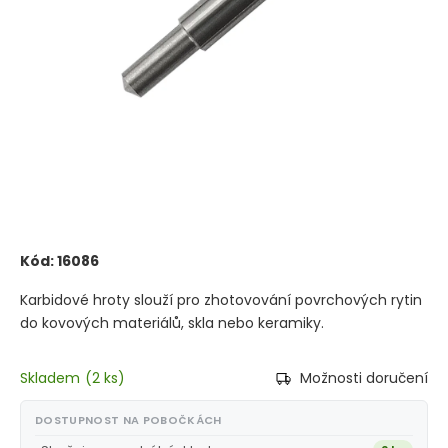
Kód:
16086
Karbidové hroty slouží pro zhotovování povrchových rytin
do kovových materiálů, skla nebo keramiky.
Skladem
(
2 ks
)
Možnosti doručení
DOSTUPNOST NA POBOČKÁCH