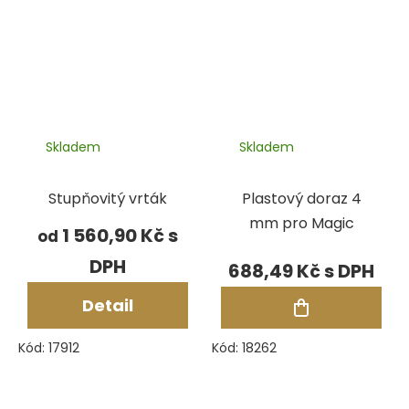
Skladem
Skladem
Stupňovitý vrták
Plastový doraz 4
mm pro Magic
1 560,90 Kč
od
688,49 Kč
Detail
Kód:
17912
Kód:
18262