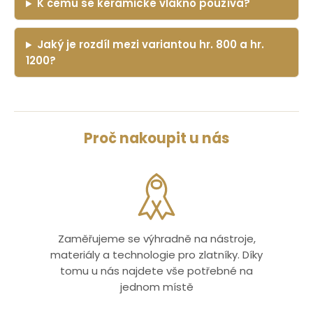
K čemu se keramické vlákno používá?
Jaký je rozdíl mezi variantou hr. 800 a hr.
1200?
Proč nakoupit u nás
Zaměřujeme se výhradně na nástroje,
materiály a technologie pro zlatníky. Díky
tomu u nás najdete vše potřebné na
jednom místě