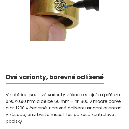
Dvě varianty, barevně odlišené
V nabídce jsou dvě varianty vlákna o stejném průřezu
0,90×0,90 mm a délce 50 mm – hr. 800 v modré barvě
a hr. 1200 v červené. Barevné odlišení usnadní orientaci
v zásobě, aniž byste museli kus po kuse kontrolovat
popisky.