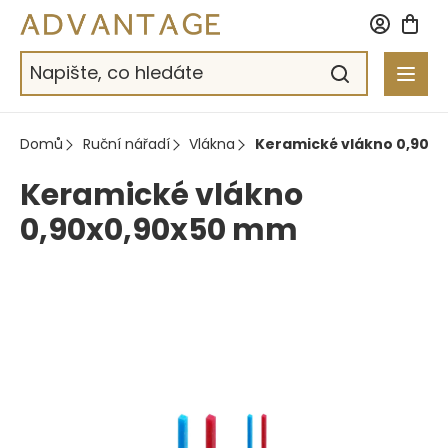
Přejít
na
obsah
Domů
Ruční nářadí
Vlákna
Keramické vlákno 0,90x
Keramické vlákno
0,90x0,90x50 mm