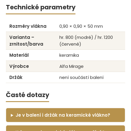
Technické parametry
Rozměry vlákna
0,90 × 0,90 × 50 mm
Varianta –
hr. 800 (modré) / hr. 1200
zrnitost/barva
(červené)
Materiál
keramika
Výrobce
Alfa Mirage
Držák
není součástí balení
Časté dotazy
Je v balení i držák na keramické vlákno?