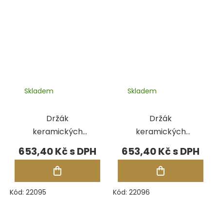
Skladem
Skladem
Držák
Držák
keramických
keramických
vláken 0,50x0,50
vláken 0,90x0,90
653,40 Kč
653,40 Kč
mm, sada
mm, sada
Kód:
22095
Kód:
22096