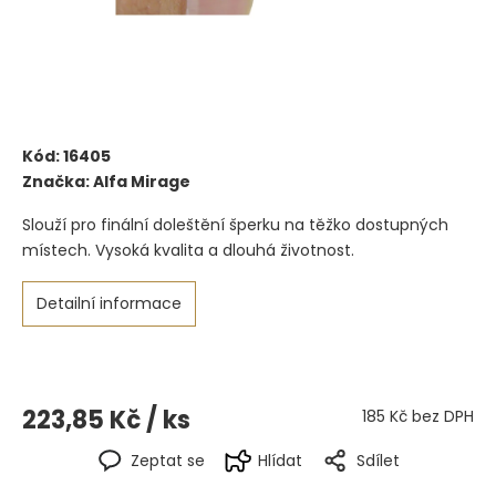
Kód:
16405
Značka:
Alfa Mirage
Slouží pro finální doleštění šperku na těžko dostupných
místech. Vysoká kvalita a dlouhá životnost.
Detailní informace
223,85 Kč
/ ks
185 Kč bez DPH
Zeptat se
Hlídat
Sdílet