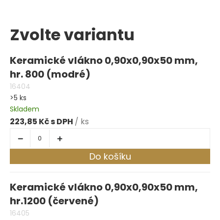
Zvolte variantu
Keramické vlákno 0,90x0,90x50 mm,
hr. 800 (modré)
16404
>5 ks
Skladem
223,85 Kč
/ ks
Do košíku
Keramické vlákno 0,90x0,90x50 mm,
hr.1200 (červené)
16405