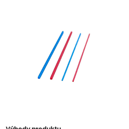
Výhody produktu