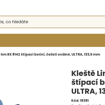
röm RX 8142 štípací boční, čelisti oválné, ULTRA, 133,5 mm
Kleště L
štípací b
ULTRA, 
Kód:
19391