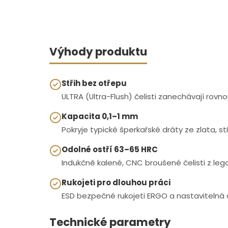
Výhody produktu
Střih bez otřepu
ULTRA (Ultra-Flush) čelisti zanechávají rov
Kapacita 0,1–1 mm
Pokryje typické šperkařské dráty ze zlata, s
Odolné ostří 63–65 HRC
Indukčně kalené, CNC broušené čelisti z leg
Rukojeti pro dlouhou práci
ESD bezpečné rukojeti ERGO a nastavitelná či
Technické parametry