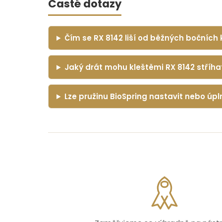
Časté dotazy
Čím se RX 8142 liší od běžných bočních 
Jaký drát mohu kleštěmi RX 8142 stříha
Lze pružinu BioSpring nastavit nebo úp