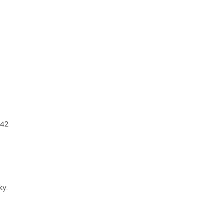
42.
ky.