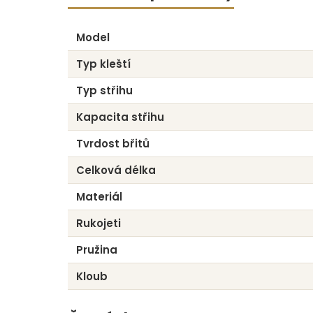
Model
Typ kleští
Typ střihu
Kapacita střihu
Tvrdost břitů
Celková délka
Materiál
Rukojeti
Pružina
Kloub