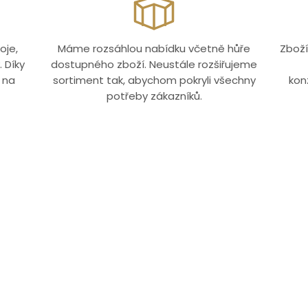
oje,
Máme rozsáhlou nabídku včetně hůře
Zboží
 Díky
dostupného zboží. Neustále rozšiřujeme
 na
sortiment tak, abychom pokryli všechny
kon
potřeby zákazníků.