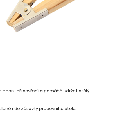
ům oporu při sevření a pomáhá udržet stálý
laně i do zásuvky pracovního stolu.