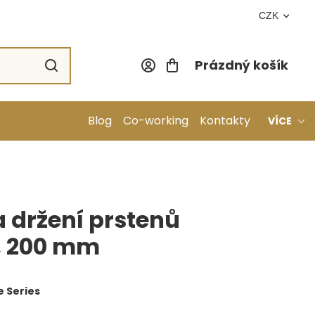
CZK
Prázdný košík
Nákupní koší
Blog
Co-working
Kontakty
VÍCE
a držení prstenů
, 200 mm
 Series