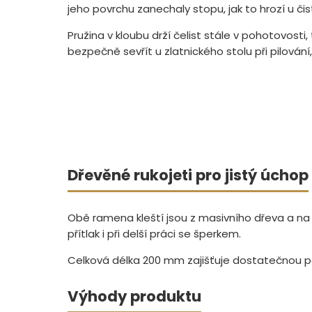
jeho povrchu zanechaly stopu, jak to hrozí u čis
Pružina v kloubu drží čelist stále v pohotovosti,
bezpečně sevřít u zlatnického stolu při pilován
Dřevěné rukojeti pro jistý úchop
Obě ramena kleští jsou z masivního dřeva a na v
přítlak i při delší práci se šperkem.
Celková délka 200 mm zajišťuje dostatečnou pá
Výhody produktu