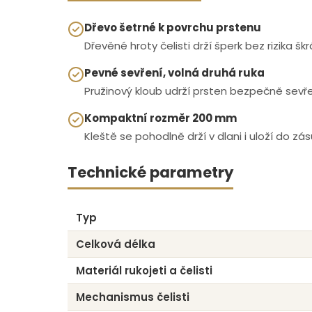
Dřevo šetrné k povrchu prstenu
Dřevěné hroty čelisti drží šperk bez rizika šk
Pevné sevření, volná druhá ruka
Pružinový kloub udrží prsten bezpečně sevř
Kompaktní rozměr 200 mm
Kleště se pohodlně drží v dlani i uloží do zás
Technické parametry
Typ
Celková délka
Materiál rukojeti a čelisti
Mechanismus čelisti