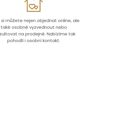
 si můžete nejen objednat online, ale
také osobně vyzvednout nebo
zultovat na prodejně. Nabízíme tak
pohodlí i osobní kontakt.