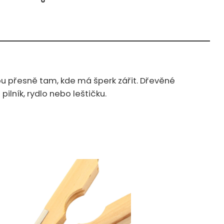
pu přesně tam, kde má šperk zářit. Dřevěné
lník, rydlo nebo leštičku.