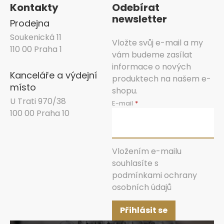
Kontakty
Odebírat
newsletter
Prodejna
Soukenická 11
Vložte svůj e-mail a my
110 00 Praha 1
vám budeme zasílat
informace o nových
Kanceláře a výdejní
produktech na našem e-
místo
shopu.
U Trati 970/38
E-mail
100 00 Praha 10
Vložením e-mailu
souhlasíte s
podmínkami ochrany
osobních údajů
Přihlásit se