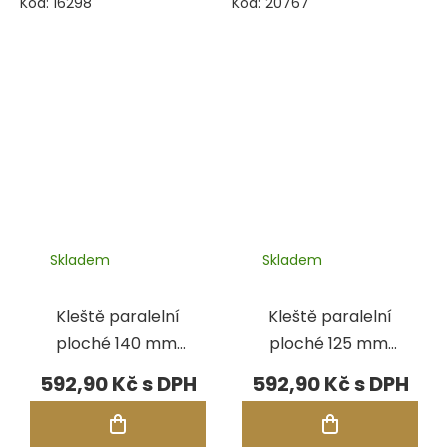
Kód:
16298
Kód:
20767
Skladem
Skladem
Kleště paralelní
Kleště paralelní
ploché 140 mm,
ploché 125 mm,
vroubkované
hladké čelisti
592,90 Kč
592,90 Kč
čelisti