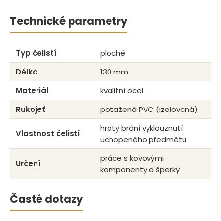
Technické parametry
Typ čelistí
ploché
Délka
130 mm
Materiál
kvalitní ocel
Rukojeť
potažená PVC (izolovaná)
hroty brání vyklouznutí
Vlastnost čelistí
uchopeného předmětu
práce s kovovými
Určení
komponenty a šperky
Časté dotazy