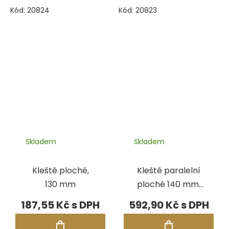
Kód:
20824
Kód:
20823
Skladem
Skladem
Kleště ploché,
Kleště paralelní
130 mm
ploché 140 mm,
hladké čelisti
187,55 Kč
592,90 Kč