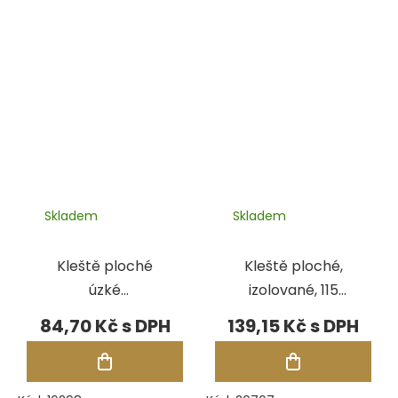
Skladem
Skladem
Kleště ploché
Kleště ploché,
úzké
izolované, 115
prodloužené,
mm
84,70 Kč
139,15 Kč
izolované, 130
mm