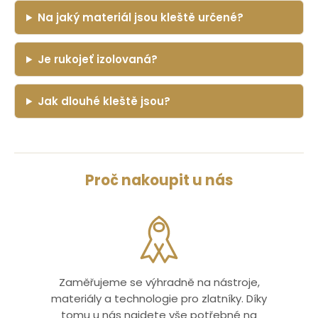
Na jaký materiál jsou kleště určené?
Je rukojeť izolovaná?
Jak dlouhé kleště jsou?
Proč nakoupit u nás
Zaměřujeme se výhradně na nástroje,
materiály a technologie pro zlatníky. Díky
tomu u nás najdete vše potřebné na