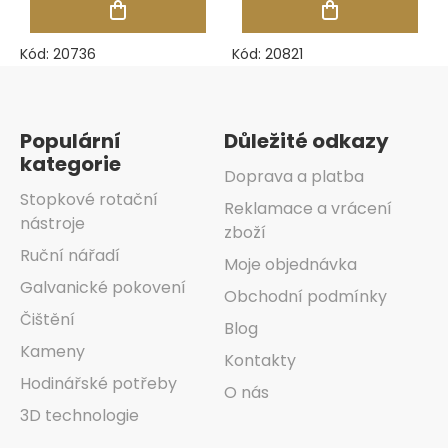
Kód:
20736
Kód:
20821
Zápatí
Populární
Důležité odkazy
kategorie
Doprava a platba
Stopkové rotační
Reklamace a vrácení
nástroje
zboží
Ruční nářadí
Moje objednávka
Galvanické pokovení
Obchodní podmínky
Čištění
Blog
Kameny
Kontakty
Hodinářské potřeby
O nás
3D technologie