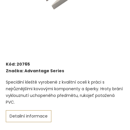
Kód:
20765
Značka:
Advantage Series
Speciální kleště vyrobené z kvalitní oceli k práci s
nejrůznějšími kovovými komponenty a šperky. Hroty brání
vyklouznutí uchopeného předmětu, rukojeť potažená
PVC.
Detailní informace