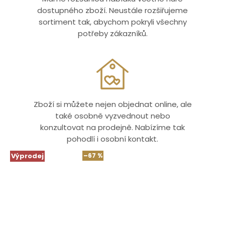
dostupného zboží. Neustále rozšiřujeme
sortiment tak, abychom pokryli všechny
potřeby zákazníků.
Zboží si můžete nejen objednat online, ale
také osobně vyzvednout nebo
konzultovat na prodejně. Nabízíme tak
pohodlí i osobní kontakt.
Výprodej
–67 %