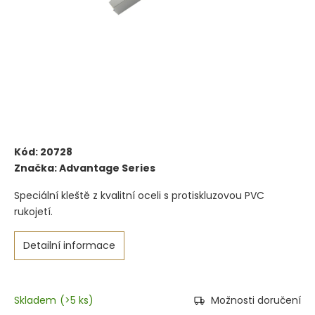
Kód:
20728
Značka:
Advantage Series
Speciální kleště z kvalitní oceli s protiskluzovou PVC
rukojetí.
Detailní informace
Skladem
(
>5 ks
)
Možnosti doručení