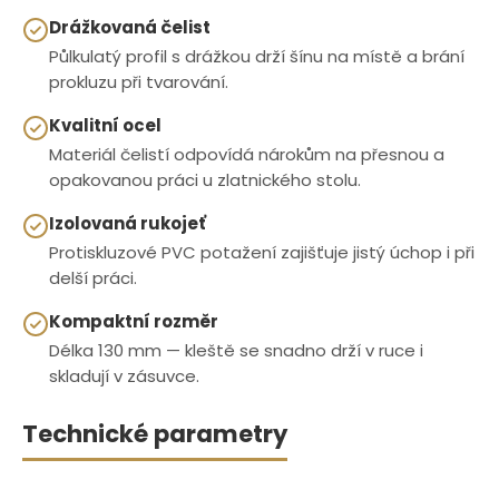
Drážkovaná čelist
Půlkulatý profil s drážkou drží šínu na místě a brání
prokluzu při tvarování.
Kvalitní ocel
Materiál čelistí odpovídá nárokům na přesnou a
opakovanou práci u zlatnického stolu.
Izolovaná rukojeť
Protiskluzové PVC potažení zajišťuje jistý úchop i při
delší práci.
Kompaktní rozměr
Délka 130 mm — kleště se snadno drží v ruce i
skladují v zásuvce.
Technické parametry