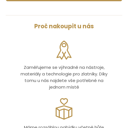
Proč nakoupit u nás
Zaměřujeme se výhradně na nástroje,
materiály a technologie pro zlatníky. Díky
tomu u nás najdete vše potřebné na
jednom místě
Máme rozsáhlou nabídku včetně hůře